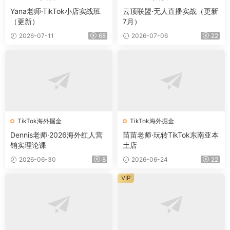
Yana老师·TikTok小店实战班
云顶联盟·无人直播实战（更新
（更新）
7月）
2026-07-11
68
2026-07-06
22
TikTok海外掘金
TikTok海外掘金
Dennis老师·2026海外红人营
苗苗老师·玩转TikTok东南亚本
销实理论课
土店
2026-06-30
8
2026-06-24
22
VIP