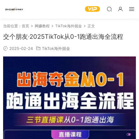
当前位置：
首页
网赚教程
TikTok海外掘金
正文
交个朋友·2025TikTok从0-1跑通出海全流程
2025-02-24
TikTok海外掘金