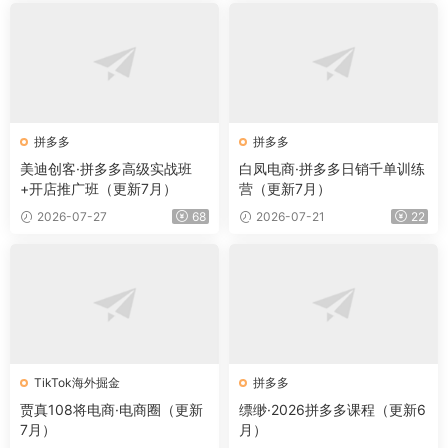
拼多多
拼多多
美迪创客·拼多多高级实战班
白凤电商·拼多多日销千单训练
+开店推广班（更新7月）
营（更新7月）
2026-07-27
68
2026-07-21
22
TikTok海外掘金
拼多多
贾真108将电商·电商圈（更新
缥缈·2026拼多多课程（更新6
7月）
月）