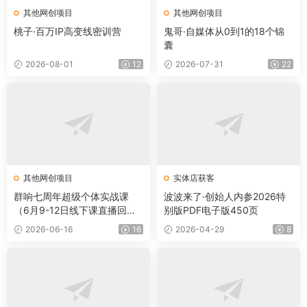
其他网创项目
其他网创项目
桃子·百万IP高变线密训营
鬼哥·自媒体从0到1的18个锦
囊
2026-08-01
12
2026-07-31
22
其他网创项目
实体店获客
群响七周年超级个体实战课
波波来了·创始人内参2026特
（6月9-12日线下课直播回
别版PDF电子版450页
放）
2026-06-16
16
2026-04-29
8