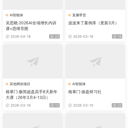
AI智能体
直播带货
吴思晓·2026AI全域增长内训
波波来了案例库（更新3月）
课+思维导图
2026-04-18
22
2026-03-18
16
其他网创项目
AI智能体
格掌门·极简超盘高手8天新年
格掌门·操盘研习社
大课（26年3月4-13日）
2026-03-16
12
2026-03-10
22