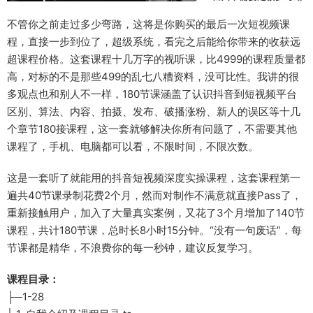
不管你之前走过多少弯路，这将是你购买的最后一次短视频课
程，直接一步到位了，超级系统，看完之后能给你带来的收获远
超课程价格。这套课程十几万字的视听课，比4999的课程质量都
高，对标的不是那些499的乱七八糟资料，没可比性。我讲的很
多观点也和别人不一样，180节课涵盖了认识抖音到短视频平台
区别、算法、内容、拍摄、发布、破播涨粉、新人的误区等十几
个章节180接课程，这一套就够解决你所有问题了，不需要其他
课程了，手机、电脑都可以看，不限时间，不限次数。
这是一套听了就能用的抖音短视频深度实操课程，这套课程第一
遍共40节课录制花费2个月，然而对制作不满意就直接Pass了，
重新接触用户，加入了大量真实案例，又花了3个月增加了140节
课程，共计180节课，总时长8小时15分钟。“没有一句废话”，每
节课都是精华，不浪费你的每一秒钟，建议反复学习。
课程目录：
├─1-28