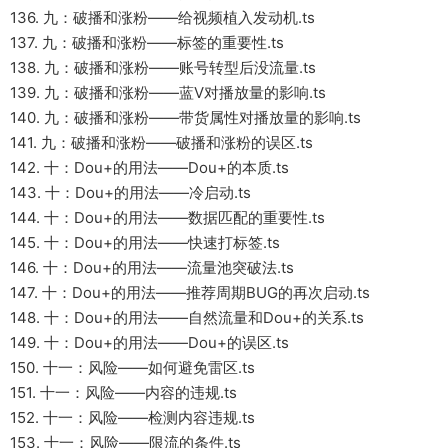
136. 九：破播和涨粉——给视频植入发动机.ts
137. 九：破播和涨粉——标签的重要性.ts
138. 九：破播和涨粉——账号转型后没流量.ts
139. 九：破播和涨粉——蓝V对播放量的影响.ts
140. 九：破播和涨粉——带货属性对播放量的影响.ts
141. 九：破播和涨粉——破播和涨粉的误区.ts
142. 十：Dou+的用法——Dou+的本质.ts
143. 十：Dou+的用法——冷启动.ts
144. 十：Dou+的用法——数据匹配的重要性.ts
145. 十：Dou+的用法——快速打标签.ts
146. 十：Dou+的用法——流量池突破法.ts
147. 十：Dou+的用法——推荐周期BUG的再次启动.ts
148. 十：Dou+的用法——自然流量和Dou+的关系.ts
149. 十：Dou+的用法——Dou+的误区.ts
150. 十一：风险——如何避免雷区.ts
151. 十一：风险——内容的违规.ts
152. 十一：风险——检测内容违规.ts
153. 十一：风险——限流的条件.ts