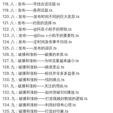
118. 八：发布——寻找合适话题.ts
119. 八：发布——善用话题.ts
120. 八：发布——发布时间不同的巨大差异.ts
121. 八：发布——封面的选择.ts
122. 八：发布——@抖音小助手的帮助.ts
123. 八：发布——@Dou +小助手的重要性.ts
124. 八：发布——定时间发布事半功倍.ts
125. 八：发布——发布的误区.ts
126. 九：破播和涨粉——破播的本质.ts
127. 九：破播和涨粉——为何流量越来越小.ts
128. 九：破播和涨粉——瞄准受众.ts
129. 九：破播和涨粉——粉丝并非多多益善.ts
130. 九：破播和涨粉——找到痛点.ts
131. 九：破播和涨粉——关注的理由.ts
132. 九：破播和涨粉——如何突破500播放.ts
133. 九：破播和涨粉——打造视频好数据的逻辑.ts
134. 九：破播和涨粉——利用好猎奇心理.ts
135. 九：破播和涨粉——打造好印象.ts