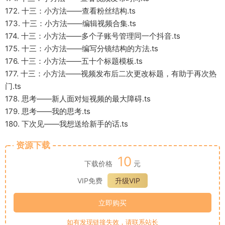
172. 十三：小方法——查看粉丝结构.ts
173. 十三：小方法——编辑视频合集.ts
174. 十三：小方法——多个子账号管理同一个抖音.ts
175. 十三：小方法——编写分镜结构的方法.ts
176. 十三：小方法——五十个标题模板.ts
177. 十三：小方法——视频发布后二次更改标题，有助于再次热
门.ts
178. 思考——新人面对短视频的最大障碍.ts
179. 思考——我的思考.ts
180. 下次见——我想送给新手的话.ts
资源下载
10
下载价格
元
VIP免费
升级VIP
立即购买
如有发现链接失效，请联系站长