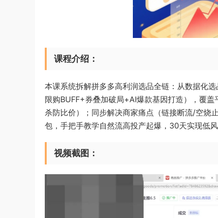
课程介绍：
本课系统拆解拼多多高利润选品全链：从数据化选
限购BUFF+券叠加破局+AI爆款基因打造），覆
杀防比价）；同步解决商家痛点（链接断流/空烧止
包，手把手教学自然流高投产起爆，30天实现低
视频截图：