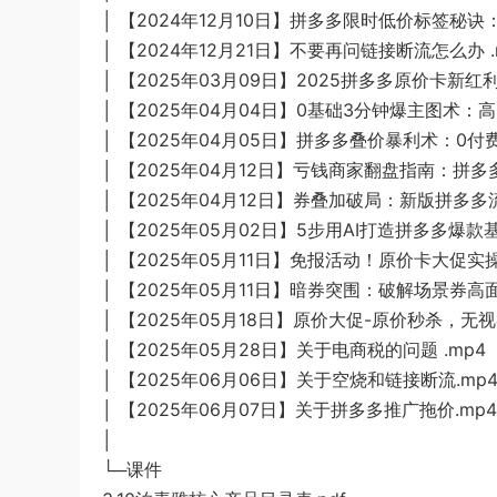
│ 【2024年12月10日】拼多多限时低价标签秘诀
│ 【2024年12月21日】不要再问链接断流怎么办 .
│ 【2025年03月09日】2025拼多多原价卡新红
│ 【2025年04月04日】0基础3分钟爆主图术：
│ 【2025年04月05日】拼多多叠价暴利术：0付
│ 【2025年04月12日】亏钱商家翻盘指南：拼多
│ 【2025年04月12日】券叠加破局：新版拼多多
│ 【2025年05月02日】5步用AI打造拼多多爆款基
│ 【2025年05月11日】免报活动！原价卡大促实
│ 【2025年05月11日】暗券突围：破解场景券高面
│ 【2025年05月18日】原价大促-原价秒杀，无视
│ 【2025年05月28日】关于电商税的问题 .mp4
│ 【2025年06月06日】关于空烧和链接断流.mp
│ 【2025年06月07日】关于拼多多推广拖价.mp4
│
└─课件