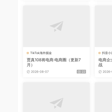
TikTok海外掘金
抖音小
贾真108将电商·电商圈（更新7
电商企
月）
战
2026-08-07
22
2026-