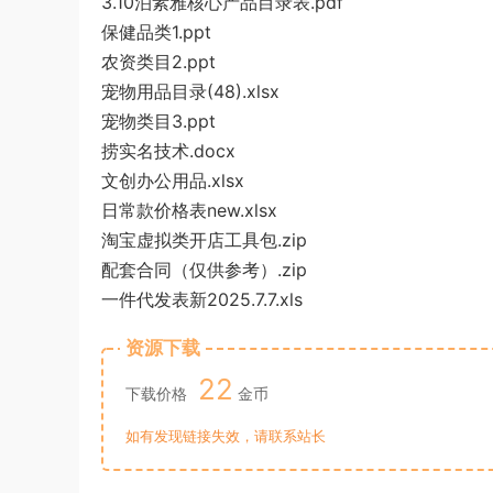
3.10泊素雅核心产品目录表.pdf
保健品类1.ppt
农资类目2.ppt
宠物用品目录(48).xlsx
宠物类目3.ppt
捞实名技术.docx
文创办公用品.xlsx
日常款价格表new.xlsx
淘宝虚拟类开店工具包.zip
配套合同（仅供参考）.zip
一件代发表新2025.7.7.xls
资源下载
22
下载价格
金币
如有发现链接失效，请联系站长