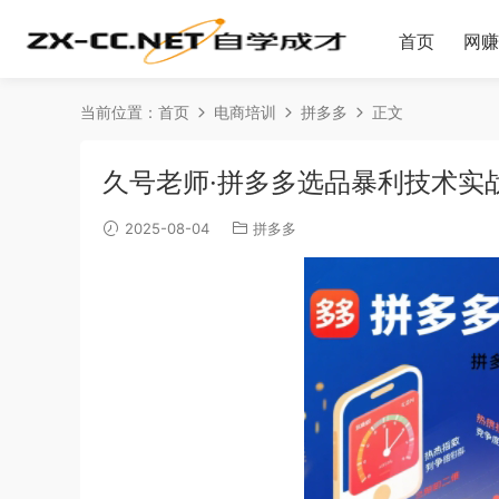
首页
网赚
当前位置：
首页
电商培训
拼多多
正文
久号老师·拼多多选品暴利技术实
2025-08-04
拼多多