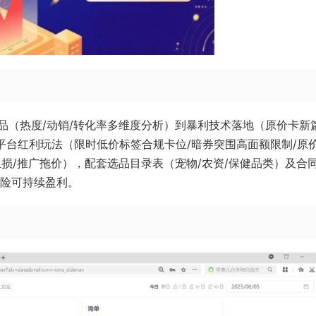
品（热度/动销/转化率多维度分析）到暴利技术落地（原价卡新
盖平台红利玩法（限时低价标签合规卡位/暗券突围高面额限制/原
损/推广拖价），配套选品目录表（宠物/农资/保健品类）及合
风险可持续盈利。