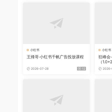
小红书
小红书
王烽哥·小红书千帆广告投放课程
狂峰会
（1.0+2
2026-07-28
12
2026-