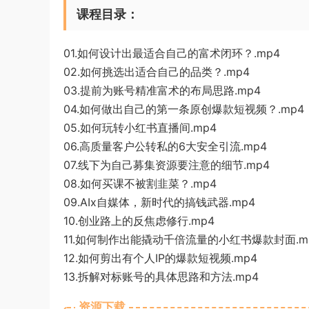
课程目录：
01.如何设计出最适合自己的富术闭环？.mp4
02.如何挑选出适合自己的品类？.mp4
03.提前为账号精准富术的布局思路.mp4
04.如何做出自己的第一条原创爆款短视频？.mp4
05.如何玩转小红书直播间.mp4
06.高质量客户公转私的6大安全引流.mp4
07.线下为自己募集资源要注意的细节.mp4
08.如何买课不被割韭菜？.mp4
09.AIx自媒体，新时代的搞钱武器.mp4
10.创业路上的反焦虑修行.mp4
11.如何制作出能撬动千倍流量的小红书爆款封面.m
12.如何剪出有个人IP的爆款短视频.mp4
13.拆解对标账号的具体思路和方法.mp4
资源下载