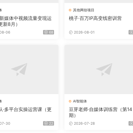
体
其他网创项目
·新媒体中视频流量变现运
桃子·百万IP高变线密训营
更新8月）
08-06
68
2026-08-01
体
AI智能体
队·多平台实操运营课（更
豆芽老师·自媒体训练营（第14
）
期）
07-30
22
2026-07-28