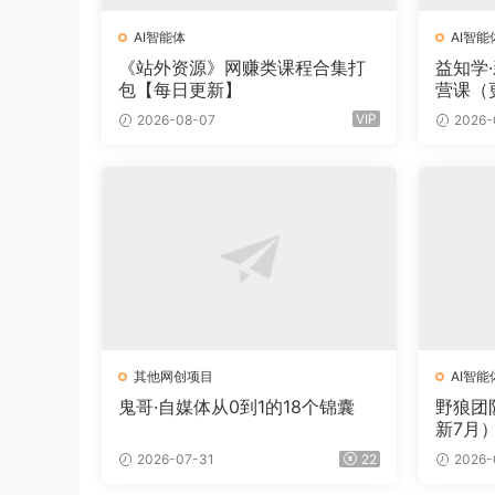
AI智能体
AI智能
《站外资源》网赚类课程合集打
益知学
包【每日更新】
营课（
VIP
2026-08-07
2026-
其他网创项目
AI智能
鬼哥·自媒体从0到1的18个锦囊
野狼团
新7月
2026-07-31
22
2026-