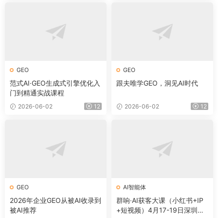
GEO
GEO
范式AI·GEO生成式引擎优化入
跟夫唯学GEO，洞见AI时代
门到精通实战课程
2026-06-02
12
2026-06-02
12
GEO
AI智能体
2026年企业GEO从被AI收录到
群响·AI获客大课（小红书+IP
被AI推荐
+短视频）4月17-19日深圳线