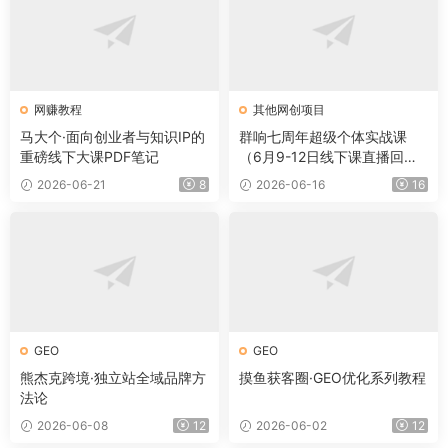
网赚教程
其他网创项目
马大个·面向创业者与知识IP的
群响七周年超级个体实战课
重磅线下大课PDF笔记
（6月9-12日线下课直播回
放）
2026-06-21
8
2026-06-16
16
GEO
GEO
熊杰克跨境·独立站全域品牌方
摸鱼获客圈·GEO优化系列教程
法论
2026-06-08
12
2026-06-02
12