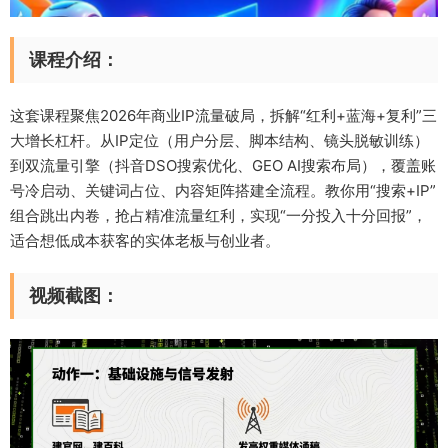
课程介绍：
这套课程聚焦2026年商业IP流量破局，拆解“红利+蓝海+复利”三
大增长杠杆。从IP定位（用户分层、脚本结构、镜头脱敏训练）
到双流量引擎（抖音DSO搜索优化、GEO AI搜索布局），覆盖账
号冷启动、关键词占位、内容矩阵搭建全流程。教你用“搜索+IP”
组合跳出内卷，抢占精准流量红利，实现“一分投入十分回报”，
适合想低成本获客的实体老板与创业者。
视频截图：