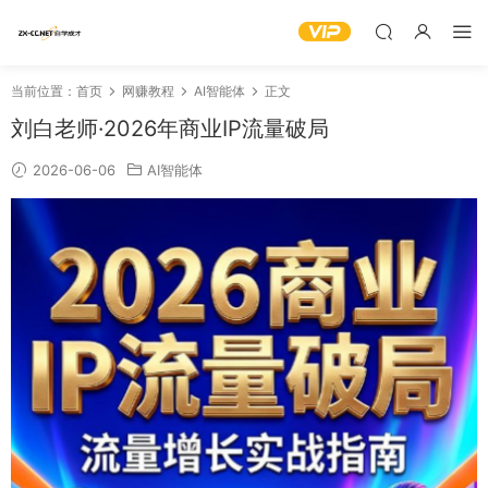
当前位置：
首页
网赚教程
AI智能体
正文
刘白老师·2026年商业IP流量破局
2026-06-06
AI智能体