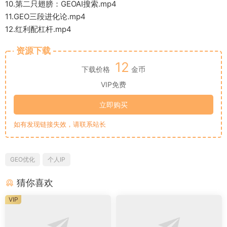
10.第二只翅膀：GEOAI搜索.mp4
11.GEO三段进化论.mp4
12.红利配杠杆.mp4
资源下载
12
下载价格
金币
VIP免费
立即购买
如有发现链接失效，请联系站长
GEO优化
个人IP
猜你喜欢
VIP