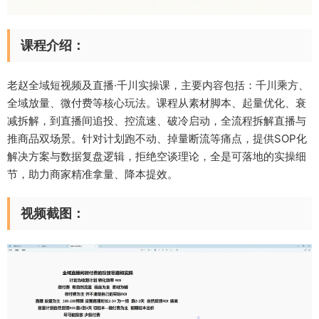
课程介绍：
老赵全域短视频及直播·千川实操课，主要内容包括：千川乘方、
全域放量、微付费等核心玩法。课程从素材脚本、起量优化、衰
减拆解，到直播间追投、控流速、破冷启动，全流程拆解直播与
推商品双场景。针对计划跑不动、掉量断流等痛点，提供SOP化
解决方案与数据复盘逻辑，拒绝空谈理论，全是可落地的实操细
节，助力商家精准拿量、降本提效。
视频截图：