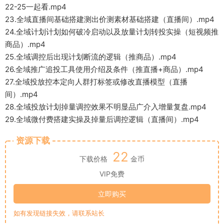
22-25一起看.mp4
23.全域直播间基础搭建测出价测素材基础搭建（直播间）.mp4
24.全域计划计划如何破冷启动以及放量计划转投实操（短视频推
商品）.mp4
25.全域调控后出现计划断流的逻辑（推商品）.mp4
26.全域推广追投工具使用介绍及条件（推直播+商品）.mp4
27.全域投放控本定向人群打标签或修改直播模型（直播
间）.mp4
28.全域投放计划掉量调控效果不明显品广介入增量复盘.mp4
29.全域微付费搭建实操及掉量后调控逻辑（直播间）.mp4
资源下载
22
下载价格
金币
VIP免费
立即购买
如有发现链接失效，请联系站长