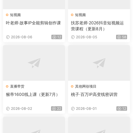
短视频
短视频
叶老师·故事IP全能剪辑创作课
扶苏老师·2026抖音短视频运
营课程（更新8月）
2026-08-06
12
2026-08-05
58
直播带货
其他网创项目
猴帝1600线上课（更新7月）
桃子·百万IP高变线密训营
2026-08-02
22
2026-08-01
12