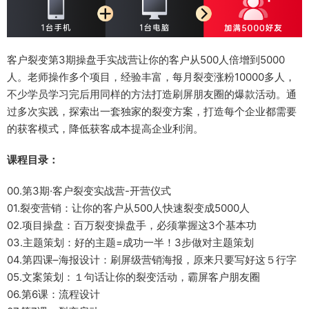
客户裂变第3期操盘手实战营让你的客户从500人倍增到5000
人。老师操作多个项目，经验丰富，每月裂变涨粉10000多人，
不少学员学习完后用同样的方法打造刷屏朋友圈的爆款活动。通
过多次实践，探索出一套独家的裂变方案，打造每个企业都需要
的获客模式，降低获客成本提高企业利润。
课程目录：
00.第3期·客户裂变实战营-开营仪式
01.裂变营销：让你的客户从500人快速裂变成5000人
02.项目操盘：百万裂变操盘手，必须掌握这3个基本功
03.主题策划：好的主题=成功一半！3步做对主题策划
04.第四课–海报设计：刷屏级营销海报，原来只要写好这５行字
05.文案策划：１句话让你的裂变活动，霸屏客户朋友圈
06.第6课：流程设计