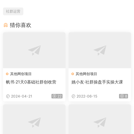
社群运营
猜你喜欢
其他网创项目
其他网创项目
帆书·21天0基础社群创收营
姚小友·社群操盘手实操大课
2024-04-21
22
2022-06-15
8