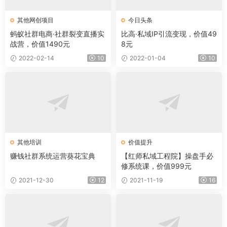
其他网创项目
今日头条
蚂蚁社群电商·社群裂变直播实
比高·私域IP引流变现，价值49
战营，价值1490元
8元
2022-02-14
10
2022-01-04
10
其他培训
价值提升
赚钱社群系统运营葵花宝典
【红师私域工程院】操盘手必
修系统课，价值999元
2021-12-30
12
2021-11-19
16