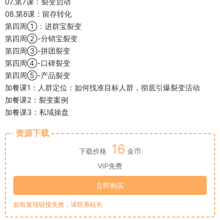
07.第7课：裂变启动
08.第8课：留存转化
第四周①：进群宝裂变
第四周②-分销宝裂变
第四周③-拼团裂变
第四周④-口碑裂变
第四周⑤-产品裂变
加餐课1：人群定位：如何找准目标人群，彻底引爆裂变活动
加餐课2：裂变案例
加餐课3：私域操盘
资源下载
16
下载价格
金币
VIP免费
立即购买
如有发现链接失效，请联系站长