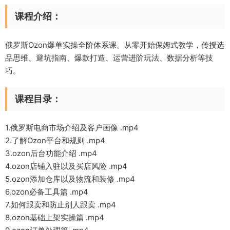
课程介绍：
俄罗斯Ozon爆单实操全阶体系课。从零开始保姆式教学，传授选
品思维、避坑指南、爆款打造、运营进阶玩法、数据分析等技
巧。
课程目录：
1.俄罗斯电商市场介绍及客户画像 .mp4
2.了解Ozon平台和规则 .mp4
3.ozon后台功能介绍 .mp4
4.ozon店铺入驻以及买店风险 .mp4
5.ozon添加仓库以及物流和装修 .mp4
6.ozon必备工具篇 .mp4
7.如何跟卖和防止别人跟卖 .mp4
8.ozon基础上架实操篇 .mp4