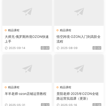
精品课程
精品课程
大师兄·俄罗斯跨境OZON快速
悟空跨境·OZON入门到高阶全
上手
流程
2025-09-14
22
2025-08-09
22
精品课程
精品课程
羊羊老师·ozon店铺运营教程
景阳老师·2025年OZON全链
路运营实战课（更新）
2025-05-31
12
2025-05-16
58