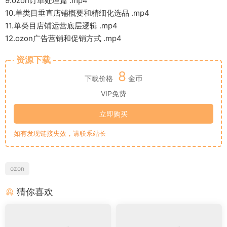
9.ozon订单处理篇 .mp4
10.单类目垂直店铺概要和精细化选品 .mp4
11.单类目店铺运营底层逻辑 .mp4
12.ozon广告营销和促销方式 .mp4
资源下载
8
下载价格
金币
VIP免费
立即购买
如有发现链接失效，请联系站长
ozon
猜你喜欢