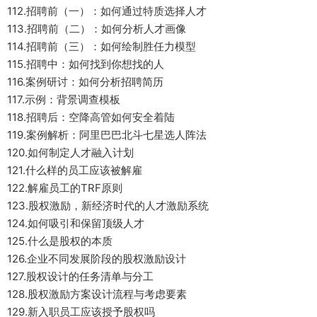
112.招聘前（一）：如何通过特质选择人才
113.招聘前（二）：如何分析人才画像
114.招聘前（三）：如何绘制胜任力模型
115.招聘中：如何找到你想找的人
116.案例研讨：如何分析招聘简历
117.示例：背景调查模板
118.招聘后：空降高管如何安全着陆
119.案例解析：阿里巴巴北斗七星选人阵法
120.如何制定人才融入计划
121.什么样的员工应该被解雇
122.解雇员工的TRF原则
123.股权激励，新经济时代的人才激励系统
124.如何吸引和保留顶级人才
125.什么是股权的本质
126.企业不同发展阶段的股权激励设计
127.股权设计的任务清单与分工
128.股权激励方案设计流程与考虑要素
129.新入职员工应该授予股权吗