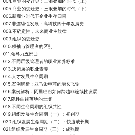
004.商业的变迁史：三浪叠加的时代（上）
005.商业的变迁史：三浪叠加的时代（下）
006.新商业时代下企业生存四问
007.非连续性发展：高科技四十年发展史
008.不确定性，未来商业主旋律
009.组织的变迁史
010.领袖与管理者的区别
011.领导力五部曲
012.不同层级管理者的职业素养标准
013.决策层的职业素养
014.人才发展生命周期
015.案例解析：亚马逊电商的增长飞轮
016.案例解析：阿里巴巴如何跨越非连续性发展
017.隐性曲线落地的土壤
018.不同生命周期的组织共性
019.组织发展生命周期（一）：初创期
020.组织发展生命周期（二）：快速成长期
021.组织发展生命周期（三）：成熟期