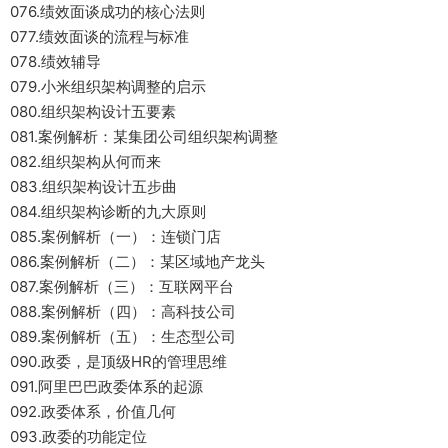
076.绩效面谈成功的核心法则
077.绩效面谈的流程与标准
078.绩效辅导
079.小米组织架构调整的启示
080.组织架构设计五要素
081.案例解析：某集团公司组织架构调整
082.组织架构从何而来
083.组织架构设计五步曲
084.组织架构诊断的九大原则
085.案例解析（一）：连锁门店
086.案例解析（二）：某区域地产龙头
087.案例解析（三）：互联网平台
088.案例解析（四）：高科技公司
089.案例解析（五）：生态型公司
090.政委，是顶级HR的管理思维
091.阿里巴巴政委体系的起源
092.政委体系，价值几何
093.政委的功能定位