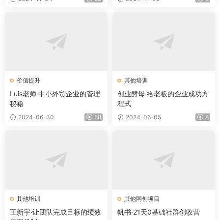
价值提升
其他培训
Luis老师·中小外贸企业的管理
创业酵母·给老板的企业成功方
秘籍
程式
2024-06-30
58
2024-06-05
8
其他培训
其他网创项目
王新宇·让团队完成目标的绩效
帆书·21天0基础社群创收营