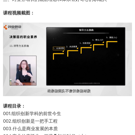
课程视频截图：
课程目录：
001.组织创新学科的前世今生
002.组织创新是一把手工程
003.什么是商业发展的本质