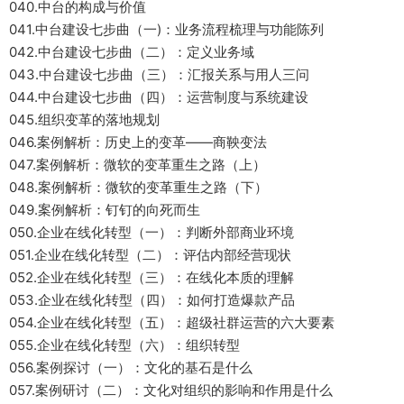
040.中台的构成与价值
041.中台建设七步曲（一)：业务流程梳理与功能陈列
042.中台建设七步曲（二）：定义业务域
043.中台建设七步曲（三）：汇报关系与用人三问
044.中台建设七步曲（四）：运营制度与系统建设
045.组织变革的落地规划
046.案例解析：历史上的变革——商鞅变法
047.案例解析：微软的变革重生之路（上）
048.案例解析：微软的变革重生之路（下）
049.案例解析：钉钉的向死而生
050.企业在线化转型（一）：判断外部商业环境
051.企业在线化转型（二）：评估内部经营现状
052.企业在线化转型（三）：在线化本质的理解
053.企业在线化转型（四）：如何打造爆款产品
054.企业在线化转型（五）：超级社群运营的六大要素
055.企业在线化转型（六）：组织转型
056.案例探讨（一）：文化的基石是什么
057.案例研讨（二）：文化对组织的影响和作用是什么