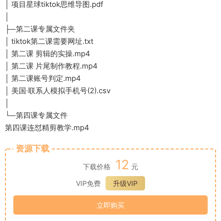
│ 项目星球tiktok思维导图.pdf
│
├─第二课专属文件夹
│ tiktok第二课需要网址.txt
│ 第二课 剪辑的实操.mp4
│ 第二课 片尾制作教程.mp4
│ 第二课账号判定.mp4
│ 美国·联系人模拟手机号(2).csv
│
└─第四课专属文件
第四课连怼精剪教学.mp4
资源下载
12
下载价格
元
VIP免费
升级VIP
立即购买