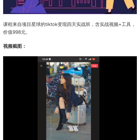
课程来自项目星球的tiktok变现四天实战班，含实战视频+工具，
价值998元。
视频截图：