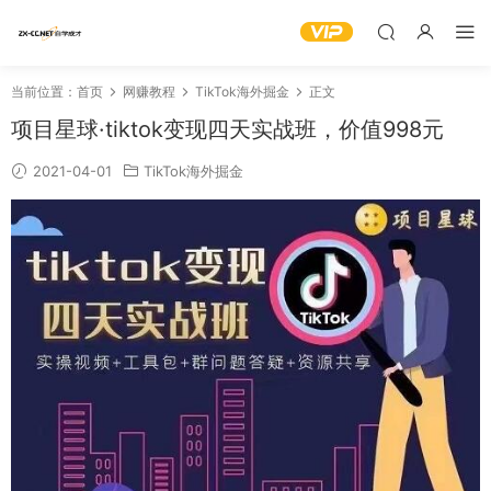
当前位置：
首页
网赚教程
TikTok海外掘金
正文
项目星球·tiktok变现四天实战班，价值998元
2021-04-01
TikTok海外掘金