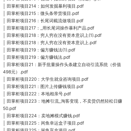
│ 田掌柜项目214：如何发掘暴利项目.pdf
│ 田掌柜项目215：微头条带货项目.pdf
│ 田掌柜项目216：长尾词截流做项目.pdf
│ 田掌柜项目217：_用长尾词操作暴利产品.pdf
│ 田掌柜项目218：穷人穷在没有资本意识上(1).pdf
│ 田掌柜项目218：穷人穷在没有资本意识上.pdf
│ 田掌柜项目219：偏方赚钱法(1).pdf
│ 田掌柜项目219：偏方赚钱法.pdf
│ 田掌柜项目21：新手批量操作头条建立自动引流系统（价值
498元）.pdf
│ 田掌柜项目220：大学生就业咨询项目.pdf
│ 田掌柜项目221：图片上传赚钱项目.pdf
│ 田掌柜项目222：本地相亲号.pdf
│ 田掌柜项目223：地摊引流_淘客变现，不卖货仍然轻松日赚
50.pdf
│ 田掌柜项目224：卖地摊模式赚钱.pdf
│ 田掌柜项目225：闲鱼幸运盒子项目.pdf
│ 田掌柜项目225：闲鱼盲盒项目.pdf