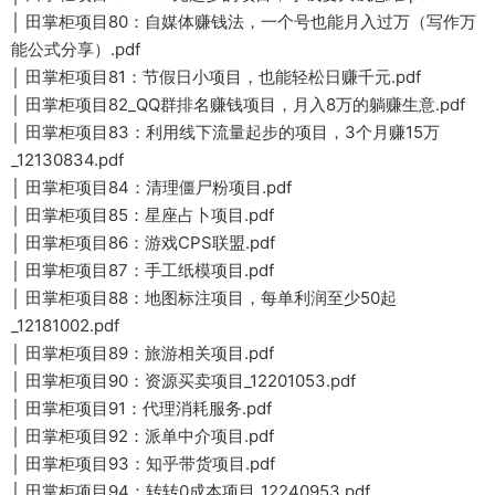
│ 田掌柜项目80：自媒体赚钱法，一个号也能月入过万（写作万
能公式分享）.pdf
│ 田掌柜项目81：节假日小项目，也能轻松日赚千元.pdf
│ 田掌柜项目82_QQ群排名赚钱项目，月入8万的躺赚生意.pdf
│ 田掌柜项目83：利用线下流量起步的项目，3个月赚15万
_12130834.pdf
│ 田掌柜项目84：清理僵尸粉项目.pdf
│ 田掌柜项目85：星座占卜项目.pdf
│ 田掌柜项目86：游戏CPS联盟.pdf
│ 田掌柜项目87：手工纸模项目.pdf
│ 田掌柜项目88：地图标注项目，每单利润至少50起
_12181002.pdf
│ 田掌柜项目89：旅游相关项目.pdf
│ 田掌柜项目90：资源买卖项目_12201053.pdf
│ 田掌柜项目91：代理消耗服务.pdf
│ 田掌柜项目92：派单中介项目.pdf
│ 田掌柜项目93：知乎带货项目.pdf
│ 田掌柜项目94：转转0成本项目_12240953.pdf