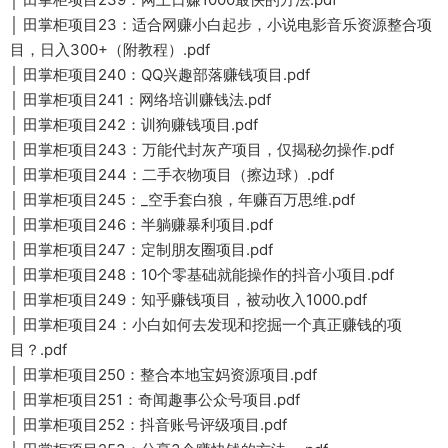
│ 田掌柜项目23：适合网赚小白起步，小说电影音乐资源整合项
目，日入300+（附教程）.pdf
│ 田掌柜项目240：QQ兴趣部落赚钱项目.pdf
│ 田掌柜项目241：网络培训赚钱法.pdf
│ 田掌柜项目242：训狗赚钱项目.pdf
│ 田掌柜项目243：万能代封灰产项目，仅揭秘勿操作.pdf
│ 田掌柜项目244：二手衣物项目（擦边球）.pdf
│ 田掌柜项目245：_空手套白狼，年赚百万思维.pdf
│ 田掌柜项目246：半躺赚暴利项目.pdf
│ 田掌柜项目247：定制朋友圈项目.pdf
│ 田掌柜项目248：10个零基础就能操作的抖音小项目.pdf
│ 田掌柜项目249：知乎赚钱项目，被动收入1000.pdf
│ 田掌柜项目24：小白如何去发现和挖掘一个真正赚钱的项
目？.pdf
│ 田掌柜项目250：整合本地宝妈资源项目.pdf
│ 田掌柜项目251：奇闻趣事公众号项目.pdf
│ 田掌柜项目252：抖音账号评级项目.pdf