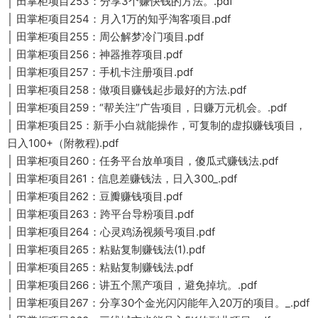
│ 田掌柜项目253：分享3个赚快钱的方法。.pdf
│ 田掌柜项目254：月入1万的知乎淘客项目.pdf
│ 田掌柜项目255：周公解梦冷门项目.pdf
│ 田掌柜项目256：神器推荐项目.pdf
│ 田掌柜项目257：手机卡注册项目.pdf
│ 田掌柜项目258：做项目赚钱起步最好的方法.pdf
│ 田掌柜项目259：“帮关注”广告项目，日赚万元机会。.pdf
│ 田掌柜项目25：新手小白就能操作，可复制的虚拟赚钱项目，
日入100+（附教程).pdf
│ 田掌柜项目260：任务平台放单项目，傻瓜式赚钱法.pdf
│ 田掌柜项目261：信息差赚钱法，日入300_.pdf
│ 田掌柜项目262：豆瓣赚钱项目.pdf
│ 田掌柜项目263：跨平台导粉项目.pdf
│ 田掌柜项目264：心灵鸡汤视频号项目.pdf
│ 田掌柜项目265：粘贴复制赚钱法(1).pdf
│ 田掌柜项目265：粘贴复制赚钱法.pdf
│ 田掌柜项目266：讲五个黑产项目，避免掉坑。.pdf
│ 田掌柜项目267：分享30个金光闪闪能年入20万的项目。_.pdf