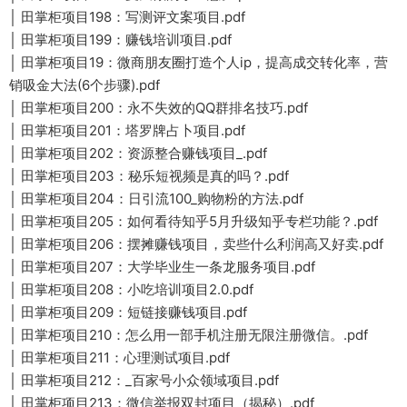
│ 田掌柜项目198：写测评文案项目.pdf
│ 田掌柜项目199：赚钱培训项目.pdf
│ 田掌柜项目19：微商朋友圈打造个人ip，提高成交转化率，营
销吸金大法(6个步骤).pdf
│ 田掌柜项目200：永不失效的QQ群排名技巧.pdf
│ 田掌柜项目201：塔罗牌占卜项目.pdf
│ 田掌柜项目202：资源整合赚钱项目_.pdf
│ 田掌柜项目203：秘乐短视频是真的吗？.pdf
│ 田掌柜项目204：日引流100_购物粉的方法.pdf
│ 田掌柜项目205：如何看待知乎5月升级知乎专栏功能？.pdf
│ 田掌柜项目206：摆摊赚钱项目，卖些什么利润高又好卖.pdf
│ 田掌柜项目207：大学毕业生一条龙服务项目.pdf
│ 田掌柜项目208：小吃培训项目2.0.pdf
│ 田掌柜项目209：短链接赚钱项目.pdf
│ 田掌柜项目210：怎么用一部手机注册无限注册微信。.pdf
│ 田掌柜项目211：心理测试项目.pdf
│ 田掌柜项目212：_百家号小众领域项目.pdf
│ 田掌柜项目213：微信举报双封项目（揭秘）.pdf