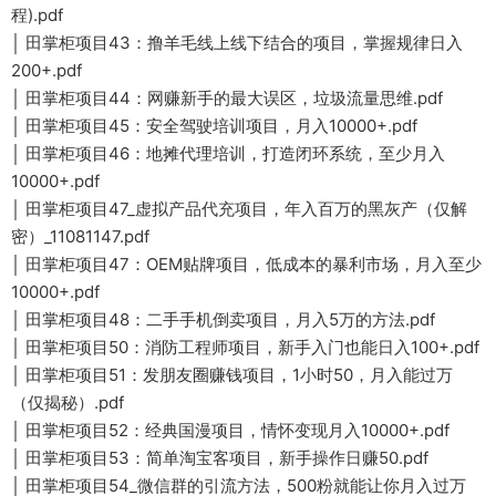
程).pdf
│ 田掌柜项目43：撸羊毛线上线下结合的项目，掌握规律日入
200+.pdf
│ 田掌柜项目44：网赚新手的最大误区，垃圾流量思维.pdf
│ 田掌柜项目45：安全驾驶培训项目，月入10000+.pdf
│ 田掌柜项目46：地摊代理培训，打造闭环系统，至少月入
10000+.pdf
│ 田掌柜项目47_虚拟产品代充项目，年入百万的黑灰产（仅解
密）_11081147.pdf
│ 田掌柜项目47：OEM贴牌项目，低成本的暴利市场，月入至少
10000+.pdf
│ 田掌柜项目48：二手手机倒卖项目，月入5万的方法.pdf
│ 田掌柜项目50：消防工程师项目，新手入门也能日入100+.pdf
│ 田掌柜项目51：发朋友圈赚钱项目，1小时50，月入能过万
（仅揭秘）.pdf
│ 田掌柜项目52：经典国漫项目，情怀变现月入10000+.pdf
│ 田掌柜项目53：简单淘宝客项目，新手操作日赚50.pdf
│ 田掌柜项目54_微信群的引流方法，500粉就能让你月入过万