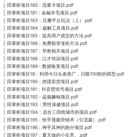
│ 田掌柜项目180：流量卡项目.pdf
│ 田掌柜项目181：金融羊毛项目.pdf
│ 田掌柜项目183：豆瓣平台玩法（上）.pdf
│ 田掌柜项目184：破解工具项目.pdf
│ 田掌柜项目185：提高用户成交的方法.pdf
│ 田掌柜项目186：免费裂变涨粉方法.pdf
│ 田掌柜项目187：早教相关项目.pdf
│ 田掌柜项目188：口才培训项目.pdf
│ 田掌柜项目189：数据恢复项目.pdf
│ 田掌柜项目18：利用今日头条推广，日吸100粉的模型.pdf
│ 田掌柜项目190：拼团卖货项目.pdf
│ 田掌柜项目191：抖音壁纸号项目.pdf
│ 田掌柜项目192：盆栽赚钱项目.pdf
│ 田掌柜项目193：男性保健项目.pdf
│ 田掌柜项目194：适合三四线城市的项目.pdf
│ 田掌柜项目195：快手视频营销术（引流篇）.pdf
│ 田掌柜项目196：神乎其神的跑分项目.pdf
│ 田掌柜项目197：夏天做的小生意。.pdf