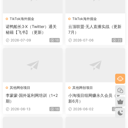
TikTok海外掘金
TikTok海外掘金
诺鸭船长3·X（Twitter）通关
云顶联盟·无人直播实战（更新
秘籍【飞书】（更新）
7月）
2026-07-09
16
2026-07-06
22
其他网创项目
其他网创项目
李蒙蒙·国外返利网培训（1+2
小淘项目组网赚永久会员（更
期）
新6月）
2026-06-13
16
2026-06-02
12