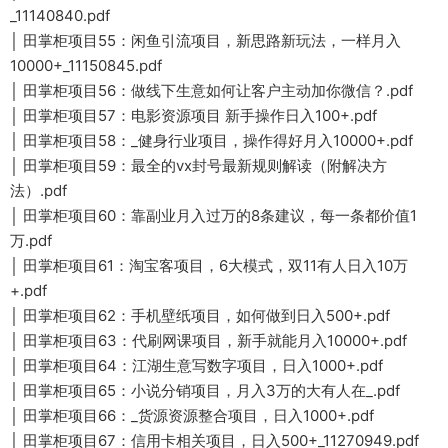
_11140840.pdf
│ 田掌柜项目55：闲鱼引流项目，新思路新玩法，一样月入
10000+_11150845.pdf
│ 田掌柜项目56：做线下生意如何让客户主动加你微信？.pdf
│ 田掌柜项目57：电影资源项目 新手操作日入100+.pdf
│ 田掌柜项目58：_健身行业项目，操作得好月入10000+.pdf
│ 田掌柜项目59：最全的vx封号最新规则解读（附解决方
法）.pdf
│ 田掌柜项目60：靠副业月入过万的8条建议，每一条都价值1
万.pdf
│ 田掌柜项目61：淘宝客项目，6大模式，双11有人日入10万
+.pdf
│ 田掌柜项目62：手机壁纸项目，如何做到日入500+.pdf
│ 田掌柜项目63：代刷网课项目，新手就能月入10000+.pdf
│ 田掌柜项目64：江湖生意写数字项目，日入1000+.pdf
│ 田掌柜项目65：小说分销项目，月入3万的大有人在_.pdf
│ 田掌柜项目66：_货源资源整合项目，日入1000+.pdf
│ 田掌柜项目67：信用卡相关项目，日入500+_11270949.pdf