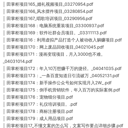
│ 田掌柜项目165_婚礼视频项目_03270954.pdf
│ 田掌柜项目166_风水摆件项目_03280854.pdf
│ 田掌柜项目167_唱歌培训项目_03290956.pdf
│ 田掌柜项目168：电脑系统重装项目_03300937.pdf
│ 田掌柜项目169：软件社群会员项目。_03311113.pdf
│ 田掌柜项目16：利用虚拟产品打造个人被动收入躺赚项目.pdf
│ 田掌柜项目170：网上废品回收项目_04021045.pdf
│ 田掌柜项目171：漫画变现项目，月入3000也不难。
_04031014.pdf
│ 田掌柜项目172：年入10万想赚千万的捷径。_04041035.pdf
│ 田掌柜项目173：_一条百度知道日引流破万 _04052131.pdf
│ 田掌柜项目174：新手操作公众号如何实现月入2W_.pdf
│ 田掌柜项目175：倒手机营销软件，年入百万的实际案例.pdf
│ 田掌柜项目176：宠物细分项目.pdf
│ 田掌柜项目177：礼仪培训项目。.pdf
│ 田掌柜项目178：商标注册项目.pdf
│ 田掌柜项目179：成人用品项目.pdf
│ 田掌柜项目17_不懂文案的怎么写，文案写作要点详细步骤.pdf