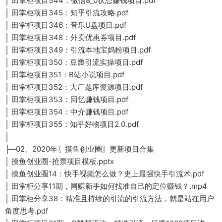
│ 田掌柜项目344：微信8_0状态赚钱项目.pdf
│ 田掌柜项目345：知乎引流攻略.pdf
│ 田掌柜项目346：音乐U盘项目.pdf
│ 田掌柜项目348：外卖优惠券项目.pdf
│ 田掌柜项目349：引流本地宝妈粉项目.pdf
│ 田掌柜项目350：豆瓣引流实操项目.pdf
│ 田掌柜项目351：B站小说项目.pdf
│ 田掌柜项目352：大厂题库资源项目.pdf
│ 田掌柜项目353：回忆赚钱项目.pdf
│ 田掌柜项目354：中介赚钱项目.pdf
│ 田掌柜项目355：知乎好物项目2.0.pdf
│
├─02、2020年〖摸鱼创业圈〗更新项目合集
│ 摸鱼创业圈-抢票项目模板.pptx
│ 摸鱼创业圈14：快手视频怎么做？史上最强快手引流术.pdf
│ 田掌柜分享11期，网赚新手如何找准自己的定位赚钱？.mp4
│ 田掌柜分享38：精准且持续的引流的引流方法，就是站在用户
角度思考.pdf