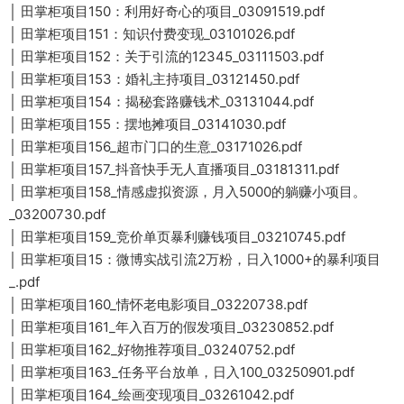
│ 田掌柜项目150：利用好奇心的项目_03091519.pdf
│ 田掌柜项目151：知识付费变现_03101026.pdf
│ 田掌柜项目152：关于引流的12345_03111503.pdf
│ 田掌柜项目153：婚礼主持项目_03121450.pdf
│ 田掌柜项目154：揭秘套路赚钱术_03131044.pdf
│ 田掌柜项目155：摆地摊项目_03141030.pdf
│ 田掌柜项目156_超市门口的生意_03171026.pdf
│ 田掌柜项目157_抖音快手无人直播项目_03181311.pdf
│ 田掌柜项目158_情感虚拟资源，月入5000的躺赚小项目。
_03200730.pdf
│ 田掌柜项目159_竞价单页暴利赚钱项目_03210745.pdf
│ 田掌柜项目15：微博实战引流2万粉，日入1000+的暴利项目
_.pdf
│ 田掌柜项目160_情怀老电影项目_03220738.pdf
│ 田掌柜项目161_年入百万的假发项目_03230852.pdf
│ 田掌柜项目162_好物推荐项目_03240752.pdf
│ 田掌柜项目163_任务平台放单，日入100_03250901.pdf
│ 田掌柜项目164_绘画变现项目_03261042.pdf