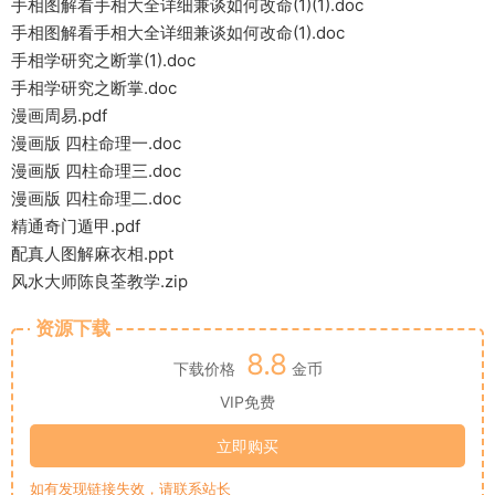
手相图解看手相大全详细兼谈如何改命(1)(1).doc
手相图解看手相大全详细兼谈如何改命(1).doc
手相学研究之断掌(1).doc
手相学研究之断掌.doc
漫画周易.pdf
漫画版 四柱命理一.doc
漫画版 四柱命理三.doc
漫画版 四柱命理二.doc
精通奇门遁甲.pdf
配真人图解麻衣相.ppt
风水大师陈良荃教学.zip
资源下载
8.8
下载价格
金币
VIP免费
立即购买
如有发现链接失效，请联系站长