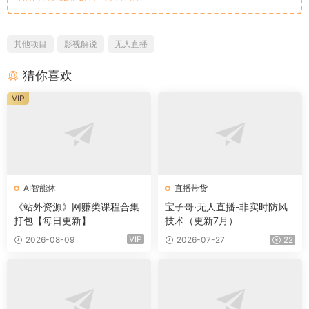
其他项目
影视解说
无人直播
猜你喜欢
VIP
AI智能体
直播带货
《站外资源》网赚类课程合集
宝子哥·无人直播-非实时防风
打包【每日更新】
技术（更新7月）
VIP
2026-08-09
2026-07-27
22