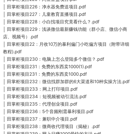
│ 田掌柜项目226：净水器免费送项目.pdf
│ 田掌柜项目227：儿童教育直播项目.pdf
│ 田掌柜项目228：小白找项目究竟看什么？.pdf
│ 田掌柜项目229：浅谈微信最新赚钱功能（群小店、微信小商
店、视频号）.pdf
│ 田掌柜项目22：月收10万的暴利偏门小吃偏方项目（附带详细
教程).pdf
│ 田掌柜项目230：电脑上怎么登陆多个微信？.pdf
│ 田掌柜项目231：免费的东西卖1000(1).pdf
│ 田掌柜项目231：免费的东西卖1000.pdf
│ 田掌柜项目232：微信找群加群的6大渠道和10种实操方法.pdf
│ 田掌柜项目233：网上打印项目.pdf
│ 田掌柜项目234：短视频被动引流法.pdf
│ 田掌柜项目235：代理创业项目.pdf
│ 田掌柜项目236：5个音频刚需暴利项目.pdf
│ 田掌柜项目237：兼职中介项目.pdf
│ 田掌柜项目238：微商收代理项目（揭秘）.pdf
│ 田掌柜项目239：网上日赚1000最快的方法.pdf