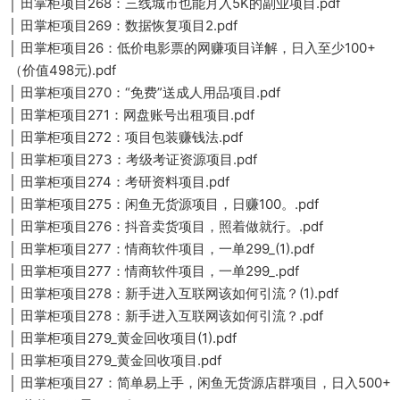
│ 田掌柜项目268：三线城市也能月入5K的副业项目.pdf
│ 田掌柜项目269：数据恢复项目2.pdf
│ 田掌柜项目26：低价电影票的网赚项目详解，日入至少100+
（价值498元).pdf
│ 田掌柜项目270：“免费”送成人用品项目.pdf
│ 田掌柜项目271：网盘账号出租项目.pdf
│ 田掌柜项目272：项目包装赚钱法.pdf
│ 田掌柜项目273：考级考证资源项目.pdf
│ 田掌柜项目274：考研资料项目.pdf
│ 田掌柜项目275：闲鱼无货源项目，日赚100。.pdf
│ 田掌柜项目276：抖音卖货项目，照着做就行。.pdf
│ 田掌柜项目277：情商软件项目，一单299_(1).pdf
│ 田掌柜项目277：情商软件项目，一单299_.pdf
│ 田掌柜项目278：新手进入互联网该如何引流？(1).pdf
│ 田掌柜项目278：新手进入互联网该如何引流？.pdf
│ 田掌柜项目279_黄金回收项目(1).pdf
│ 田掌柜项目279_黄金回收项目.pdf
│ 田掌柜项目27：简单易上手，闲鱼无货源店群项目，日入500+