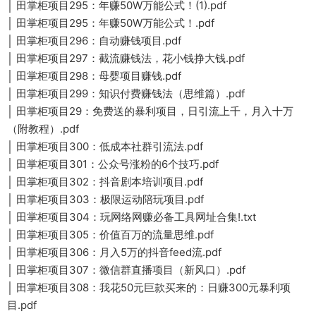
│ 田掌柜项目295：年赚50W万能公式！(1).pdf
│ 田掌柜项目295：年赚50W万能公式！.pdf
│ 田掌柜项目296：自动赚钱项目.pdf
│ 田掌柜项目297：截流赚钱法，花小钱挣大钱.pdf
│ 田掌柜项目298：母婴项目赚钱.pdf
│ 田掌柜项目299：知识付费赚钱法（思维篇）.pdf
│ 田掌柜项目29：免费送的暴利项目，日引流上千，月入十万
（附教程）.pdf
│ 田掌柜项目300：低成本社群引流法.pdf
│ 田掌柜项目301：公众号涨粉的6个技巧.pdf
│ 田掌柜项目302：抖音剧本培训项目.pdf
│ 田掌柜项目303：极限运动陪玩项目.pdf
│ 田掌柜项目304：玩网络网赚必备工具网址合集!.txt
│ 田掌柜项目305：价值百万的流量思维.pdf
│ 田掌柜项目306：月入5万的抖音feed流.pdf
│ 田掌柜项目307：微信群直播项目（新风口）.pdf
│ 田掌柜项目308：我花50元巨款买来的：日赚300元暴利项
目.pdf