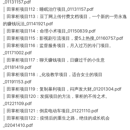
_01131157.pdf
│ 田掌柜项目112：睡眠治疗项目_01131157.pdf
│ 田掌柜项目113：豆丁网上传付费文档项目，一个新的一劳永逸
的赚钱玩法_01141921.pdf
│ 田掌柜项目114：命理小术项目_01150839.pdf
│ 田掌柜项目115：影视剧引流项目，爱5上热搜_01160757.pdf
│ 田掌柜项目116：监督服务项目，月入过万的冷门项目。
_01171002.pdf
│ 田掌柜项目117：聊天赚钱项目，日赚过千的小生意
_01181419.pdf
│ 田掌柜项目118：_化妆教学项目，适合女士的项目
_01191153.pdf
│ 田掌柜项目119：复制暴利项目，闷声发大财_01201304.pdf
│ 田掌柜项目120：发掘项目的方法，掌柜的不传之术。
_01221109.pdf
│ 田掌柜项目121：倒卖电动车项目_01221110.pdf
│ 田掌柜项目122：疫情后的重生之路，绝佳的成长机会
_02041410.pdf