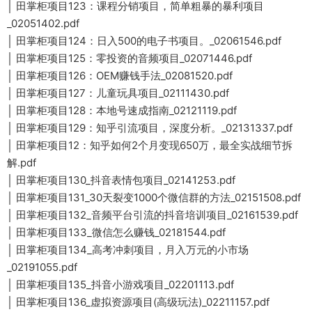
│ 田掌柜项目123：课程分销项目，简单粗暴的暴利项目
_02051402.pdf
│ 田掌柜项目124：日入500的电子书项目。_02061546.pdf
│ 田掌柜项目125：零投资的音频项目_02071446.pdf
│ 田掌柜项目126：OEM赚钱手法_02081520.pdf
│ 田掌柜项目127：儿童玩具项目_02111430.pdf
│ 田掌柜项目128：本地号速成指南_02121119.pdf
│ 田掌柜项目129：知乎引流项目，深度分析。_02131337.pdf
│ 田掌柜项目12：知乎如何2个月变现650万，最全实战细节拆
解.pdf
│ 田掌柜项目130_抖音表情包项目_02141253.pdf
│ 田掌柜项目131_30天裂变1000个微信群的方法_02151508.pdf
│ 田掌柜项目132_音频平台引流的抖音培训项目_02161539.pdf
│ 田掌柜项目133_微信怎么赚钱_02181544.pdf
│ 田掌柜项目134_高考冲刺项目，月入万元的小市场
_02191055.pdf
│ 田掌柜项目135_抖音小游戏项目_02201113.pdf
│ 田掌柜项目136_虚拟资源项目(高级玩法)_02211157.pdf