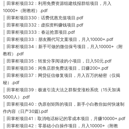
│ 田掌柜项目32：利用免费资源组建线报群组项目，月入
10000+（附教程）.pdf
│ 田掌柜项目330：话费优惠充值项目.pdf
│ 田掌柜项目332：虚拟资料赚钱项目.pdf
│ 田掌柜项目333：春运抢票项目.pdf
│ 田掌柜项目33：朋友圈代写文案项目，月入10000+.pdf
│ 田掌柜项目34：新手可做的微信保号项目，月入10000+（附
教程）.pdf
│ 田掌柜项目35：转发分享阅读的小项目，日入50元.pdf
│ 田掌柜项目36：闲鱼店群免费送项目，日赚200+.pdf
│ 田掌柜项目37：网贷征信修复项目，月入百万的秘密（仅揭
秘）.pdf
│ 田掌柜项目39：极速引流大法之群裂变涨粉系统（15天加满
5000人）.pdf
│ 田掌柜项目40：伪原创矩阵的项目，新手小白教你如何快速制
作内容（日产30篇).pdf
│ 田掌柜项目41：取消电话标记的零成本项目，月赚10000+.pdf
│ 田掌柜项目42：零基础小白操作项目，月入10000+（附教