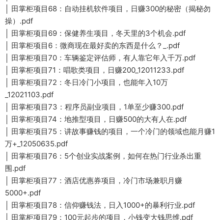
│ 田掌柜项目68：自动挂机软件项目，日赚300的秘密（揭秘勿
操）.pdf
│ 田掌柜项目69：保健养生项目，冬天里的3个机会.pdf
│ 田掌柜项目6：微商现在最好卖的东西是什么？_.pdf
│ 田掌柜项目70：车辆鉴定评估师，有人靠它年入千万.pdf
│ 田掌柜项目71：唱歌类项目，日赚200_12011233.pdf
│ 田掌柜项目72：冬日冷门小项目，也能年入10万
_12021103.pdf
│ 田掌柜项目73：程序员副业项目，1单至少赚300.pdf
│ 田掌柜项目74：地推型项目，日赚500的大有人在.pdf
│ 田掌柜项目75：讲故事赚钱的项目，一个冷门的领域也能月赚1
万+_12050635.pdf
│ 田掌柜项目76：5个创业实战案例，如何在热门行业杀出重
围.pdf
│ 田掌柜项目77：酒店优惠券项目，冷门市场兼职月赚
5000+.pdf
│ 田掌柜项目78：信仰赚钱法，日入1000+的暴利行业.pdf
│ 田掌柜项目79：100元起步的项目，小钱变大钱思维.pdf