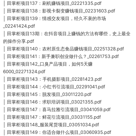
│ 田掌柜项目137：刷机赚钱项目_02221335.pdf
│ 田掌柜项目138：影视卡裂变赚钱项目_02231603.pdf
│ 田掌柜项目139：情感交友项目，经久不衰的市场
_02241424.pdf
│ 田掌柜项目13期：在抖音项目上赚钱的方法有哪些，史上最全
的操作分享.pdf
│ 田掌柜项目140：农村原生态食品赚钱项目_02251328.pdf
│ 田掌柜项目141：新手兼职创业做什么？_02261753.pdf
│ 田掌柜项目142_口臭产品项目，如何5天赚
6000_02271324.pdf
│ 田掌柜项目143：手机摄影项目_02281423.pdf
│ 田掌柜项目144：小红书引流项目_02291041.pdf
│ 田掌柜项目145：脱发项目_03011220.pdf
│ 田掌柜项目146：求职培训项目_03021355.pdf
│ 田掌柜项目147：喜马拉雅引流项目_03041059.pdf
│ 田掌柜项目147：鲜花引流项目_03031155.pdf
│ 田掌柜项目148_服装尾货项目_03051034.pdf
│ 田掌柜项目149：你适合做什么项目_03060935.pdf