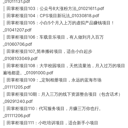
_01011131.pdf
│ 田掌柜项目103：公众号8大涨粉方法_01021611.pdf
│ 田掌柜项目104：CPS项目新玩法_01030818.pdf
│ 田掌柜项目105：小白5个月入上万的虚拟产品赚钱项目！
_01041207.pdf
│ 田掌柜项目106：车载音乐项目，有人做到月入百万
_01060706.pdf
│ 田掌柜项目107_简单搬砖项目，适合小白起步
_0108103049.pdf
│ 田掌柜项目108：大学校园项目，天然流量池，月入过万的项目
遍地都是。_01091000.pdf
│ 田掌柜项目109：_定制相册项目，永远的蓝海市场
_01111205.pdf
│ 田掌柜项目10期：月入三万的线下资源整合项目（包含话术）
_09291240.pdf
│ 田掌柜项目110：代写服务项目，月赚三万你也行。
_01111206.pdf
│ 田掌柜项目111：小吃培训项目，适合新手小项目