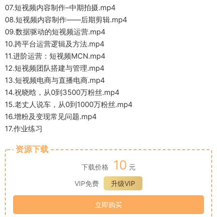
07.短视频内容制作–中期拍摄.mp4
08.短视频内容制作——后期剪辑.mp4
09.数据驱动的短视频运营.mp4
10.跨平台运营逻辑及方法.mp4
11.进阶运营：短视频MCN.mp4
12.短视频团队搭建与管理.mp4
13.短视频电商与直播电商.mp4
14.祝晓晗，从0到3500万粉丝.mp4
15.老丈人说车，从0到1000万粉丝.mp4
16.增粉及变现常见问题.mp4
17.作业练习
资源下载
10
下载价格
元
VIP免费
升级VIP
立即购买