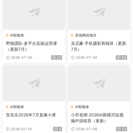
AI智能体
其他网创项目
野狼团队·多平台实操运营课
吴启豪·手机摄影剪辑班（更新
（更新7月）
7月）
2026-07-30
22
2026-07-24
50
AI智能体
AI智能体
安先生2026年7月直播小课
小乔老师·2026AI新模式短视
频IP训练营（更新）
2026-07-14
8
2026-07-06
22