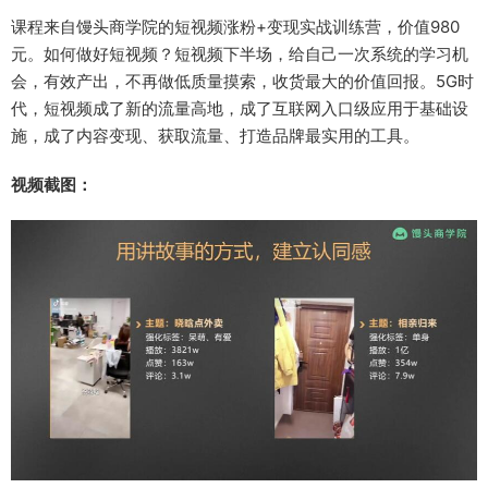
课程来自馒头商学院的短视频涨粉+变现实战训练营，价值980
元。如何做好短视频？短视频下半场，给自己一次系统的学习机
会，有效产出，不再做低质量摸索，收货最大的价值回报。5G时
代，短视频成了新的流量高地，成了互联网入口级应用于基础设
施，成了内容变现、获取流量、打造品牌最实用的工具。
视频截图：