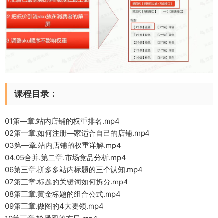
课程目录：
01第—章.站内店铺的权重排名.mp4
02第一章.如何注册—家适合自己的店铺.mp4
03第—章.站内店铺的权重详解.mp4
04.05合并.第二章.市场竞品分析.mp4
06第三章.拼多多站内标题的三个认知.mp4
07第三章.标题的关键词如何拆分.mp4
08第三章.黄金标题的组合公式.mp4
09第三章.做图的4大要领.mp4