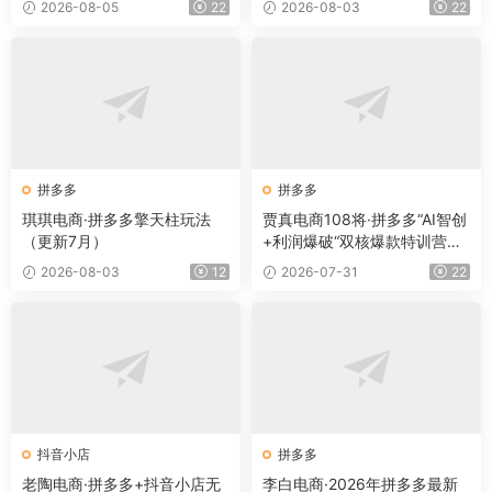
2026-08-05
22
2026-08-03
22
拼多多
拼多多
琪琪电商·拼多多擎天柱玩法
贾真电商108将·拼多多“AI智创
（更新7月）
+利润爆破“双核爆款特训营
（更新）
2026-08-03
12
2026-07-31
22
抖音小店
拼多多
老陶电商·拼多多+抖音小店无
李白电商·2026年拼多多最新