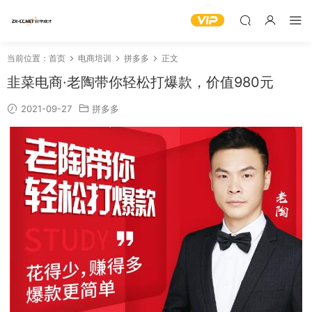
当前位置：
首页
电商培训
拼多多
正文
韭菜电商·老陶带你轻松打爆款，价值980元
2021-09-27
拼多多