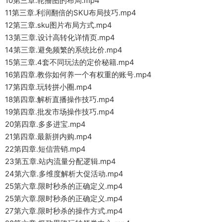
10第三章.轮播图的布局.mp4
11第三章.利润翻倍的SKU布局技巧.mp4
12第三章.sku图片布局方式.mp4
13第三章.设计高转化详情页.mp4
14第三章.避免频繁的系统比价.mp4
15第三章.4套不同玩法的定价秘籍.mp4
16第四章.教你如何养一个有权重的账号.mp4
17第四章.玩转拼小圈.mp4
18第四章.解析直播操作技巧.mp4
19第四章.批发市场操作技巧.mp4
20第四章.多多进宝.mp4
21第四章.最新拼内购.mp4
22第四章.短信营销.mp4
23第五章.站内流量分配逻辑.mp4
24第六章.多维度解析大促活动.mp4
25第六章.限时秒杀的正确定义.mp4
25第六章.限时秒杀的正确定义.mp4
27第六章.限时秒杀的操作方式.mp4