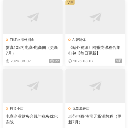
VIP
TikTok海外掘金
AI智能体
贾真108将电商·电商圈（更新
《站外资源》网赚类课程合集
7月）
打包【每日更新】
VIP
2026-08-07
22
2026-08-07
抖音小店
无货源开店
电商企业财务合规与税务优化
老范电商·淘宝无货源教程（更
实战
新7月）