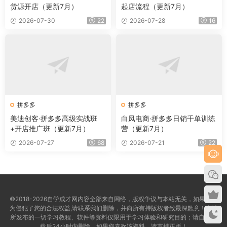
货源开店（更新7月）
起店流程（更新7月）
2026-07-30
22
2026-07-28
16
拼多多
拼多多
美迪创客·拼多多高级实战班
白凤电商·拼多多日销千单训练
+开店推广班（更新7月）
营（更新7月）
2026-07-27
68
2026-07-21
22
©2018-2026自学成才网内容全部来自网络，版权争议与本站无关，如果您认
为侵犯了您的合法权益,请联系我们删除，并向所有持版权者致最深歉意！本站
所发布的一切学习教程、软件等资料仅限用于学习体验和研究目的；请自觉下
载后24小时内删除，如果您喜欢该资料，请支持正版！