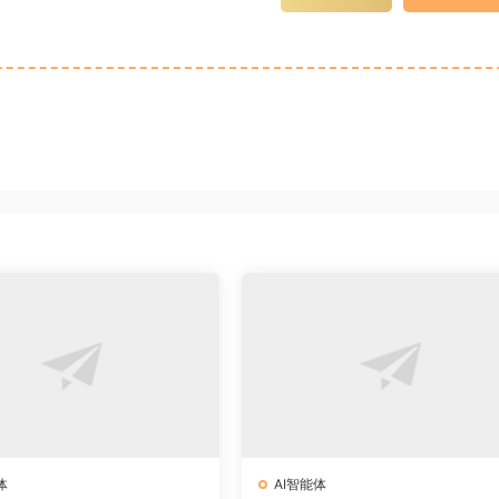
体
AI智能体