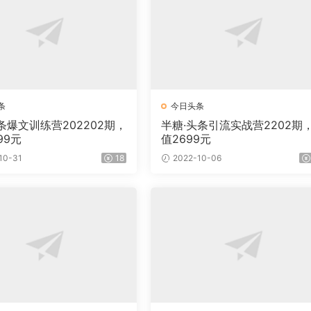
条
今日头条
条爆文训练营202202期，
半糖·头条引流实战营2202期
99元
值2699元
10-31
18
2022-10-06