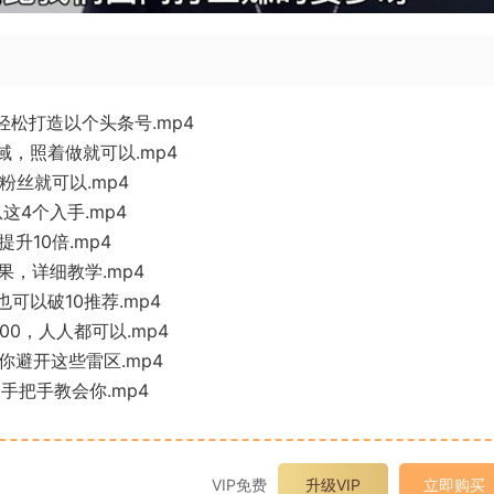
轻松打造以个头条号.mp4
域，照着做就可以.mp4
粉丝就可以.mp4
这4个入手.mp4
升10倍.mp4
果，详细教学.mp4
可以破10推荐.mp4
00，人人都可以.mp4
你避开这些雷区.mp4
手把手教会你.mp4
VIP免费
升级VIP
立即购买