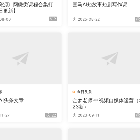
资源》网赚类课程合集打
喜马AI短故事短剧写作课
日更新】
VIP
08-06
2025-08-22
条
今日头条
Ai头条文章
金梦老师·中视频自媒体运营（
23新）
11-27
22
2023-09-11