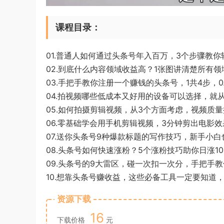
课程目录：
01.普通人如何通过头条号年入百万，3个步骤教你
02.到底什么内容领域收益高？1张图讲清楚所有领
03.手把手教你注册一个赚钱的头条号，1共4步，0
04.拍视频哪些低成本又好用的设备可以选择，就从
05.如何拍摄剪辑视频，从3个方面考虑，视频质量提
06.零基础学会用手机剪辑视频，3分钟剪出电影效
07.送你头条号9种爆款标题的写作技巧，新手小白也
08.头条号如何快速涨粉？5个涨粉技巧助你日涨10
09.头条号的9大雷区，碰一次扣一次分，手把手教
10.想靠头条号赚收益，这些必备工具一定要知道，
资源下载
16
下载价格
元