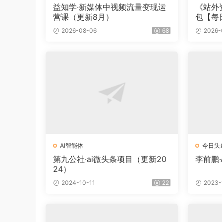
益知学·新媒体中视频流量变现运
《站外
营课（更新8月）
包【每
2026-08-06
68
2026-
AI智能体
今日头
第九公社·ai微头条项目（更新20
李前鹏·
24）
2024-10-11
22
2023-