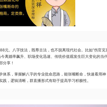
88元。八字技法，既尊古法，也不脱离现代社会。比如“伤官见
在当今离婚率飙升、职场变化迅速、传统价值观发生巨大变化的当
部分享！
学体系，掌握解八字的专业批命思路，能张嘴断命，快速看用神
实践，逻辑清晰，群直播形式有助于提高学习积极性。