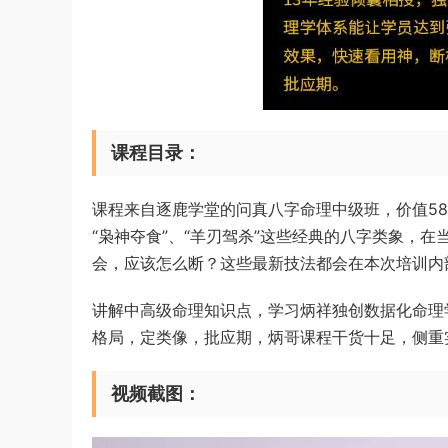
课程目录：
课程来自逐鹿学堂的问真八字命理中级班，价值58
“枭神夺食”、“羊刃驾杀”这些经典的八字类象，
会，应该怎么断？这些最新技法都会在本次培训内
讲解中高级命理知识点，学习炳祥独创数据化命理
格局，定类像，批应期，炳哥课程干货十足，侧重
视频截图：