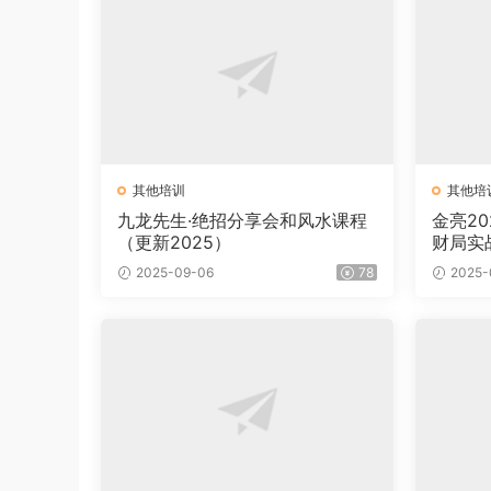
其他培训
其他培
九龙先生·绝招分享会和风水课程
金亮2
（更新2025）
财局实
2025-09-06
78
2025-