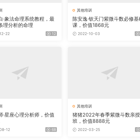
训
其他培训
白·象法命理系统教程，最
陈安逸·钦天门紫微斗数必修基
条理分析的命理
课，价值1868元
12-22
12
2022-10-03
训
其他培训
师·星座心理分析师，价值
猪猪2022年春季紫微斗数亲
元
班，价值8888元
08-12
68
2022-03-25