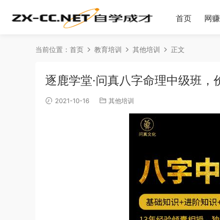
首页
网赚
当前位置：
首页
教育培训
其他培训
正文
逐鹿学堂·问真八字命理中级班，价
2021-10-16
其他培训