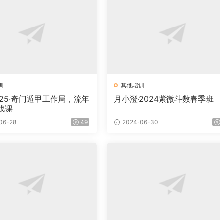
训
其他培训
025·奇门遁甲工作局，流年
月小澄·2024紫微斗数春季班
战课
06-28
49
2024-06-30