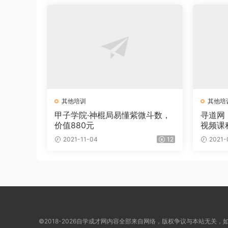
其他培训
其他培
甲子学院·神棍局易懂紫微斗数，
寻道网
价值880元
视频课
2021-11-04
12
2021-
©2018-2026自学成才网内容全部来自网络，版权争议与本站无