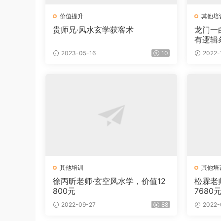
价值提升
其他培
贵师兄·风水玄学获客术
龙门一
有逻辑
2023-05-16
10
2022-
其他培训
其他培
徐丙昕老师·玄空风水学，价值12
松霖老
800元
7680
2022-09-27
88
2022-