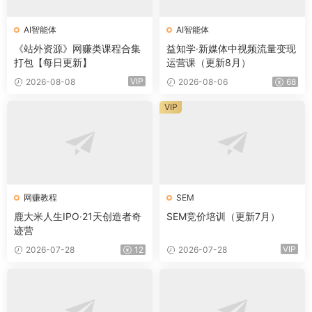
AI智能体
AI智能体
《站外资源》网赚类课程合集
益知学·新媒体中视频流量变现
打包【每日更新】
运营课（更新8月）
VIP
2026-08-08
2026-08-06
68
VIP
网赚教程
SEM
鹿大米人生IPO·21天创造者奇
SEM竞价培训（更新7月）
迹营
VIP
2026-07-28
12
2026-07-28