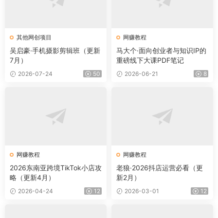
其他网创项目
网赚教程
吴启豪·手机摄影剪辑班（更新
马大个·面向创业者与知识IP的
7月）
重磅线下大课PDF笔记
2026-07-24
50
2026-06-21
8
网赚教程
网赚教程
2026东南亚跨境TikTok小店攻
老狼·2026抖店运营必看（更
略（更新4月）
新2月）
2026-04-24
12
2026-03-01
12