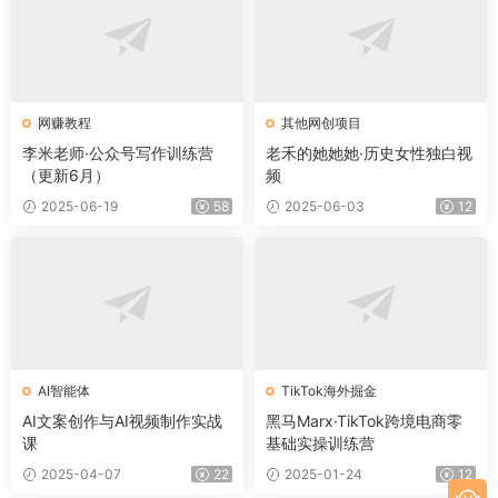
网赚教程
其他网创项目
李米老师·公众号写作训练营
老禾的她她她·历史女性独白视
（更新6月）
频
2025-06-19
58
2025-06-03
12
AI智能体
TikTok海外掘金
AI文案创作与AI视频制作实战
黑马Marx·TikTok跨境电商零
课
基础实操训练营
2025-04-07
22
2025-01-24
12