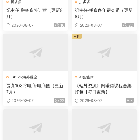
拼多多
拼多多
纪主任·拼多多特训营（更新8
纪主任·拼多多年费会员（更新
月）
8月）
2026-08-07
16
2026-08-07
22
VIP
TikTok海外掘金
AI智能体
贾真108将电商·电商圈（更新
《站外资源》网赚类课程合集
7月）
打包【每日更新】
VIP
2026-08-07
22
2026-08-07