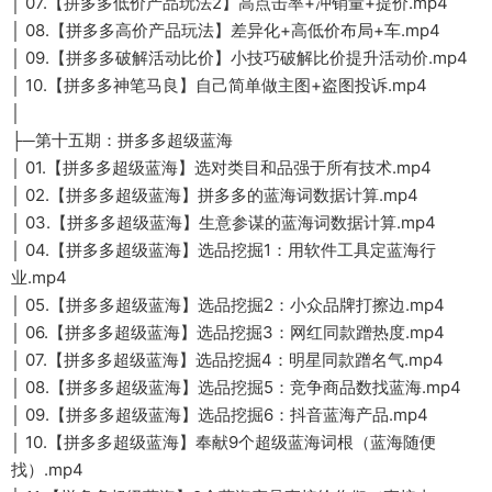
│ 07.【拼多多低价产品玩法2】高点击率+冲销量+提价.mp4
│ 08.【拼多多高价产品玩法】差异化+高低价布局+车.mp4
│ 09.【拼多多破解活动比价】小技巧破解比价提升活动价.mp4
│ 10.【拼多多神笔马良】自己简单做主图+盗图投诉.mp4
│
├─第十五期：拼多多超级蓝海
│ 01.【拼多多超级蓝海】选对类目和品强于所有技术.mp4
│ 02.【拼多多超级蓝海】拼多多的蓝海词数据计算.mp4
│ 03.【拼多多超级蓝海】生意参谋的蓝海词数据计算.mp4
│ 04.【拼多多超级蓝海】选品挖掘1：用软件工具定蓝海行
业.mp4
│ 05.【拼多多超级蓝海】选品挖掘2：小众品牌打擦边.mp4
│ 06.【拼多多超级蓝海】选品挖掘3：网红同款蹭热度.mp4
│ 07.【拼多多超级蓝海】选品挖掘4：明星同款蹭名气.mp4
│ 08.【拼多多超级蓝海】选品挖掘5：竞争商品数找蓝海.mp4
│ 09.【拼多多超级蓝海】选品挖掘6：抖音蓝海产品.mp4
│ 10.【拼多多超级蓝海】奉献9个超级蓝海词根（蓝海随便
找）.mp4