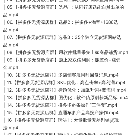
│ 05.【拼多多无货源店群】选品1：从同行店选能自然出单的
品.mp4
│ 06.【拼多多无货源店群】选品2：拼多多+淘宝+1688选
品.mp4
│ 07.【拼多多无货源店群】选品3：35个独立无货源网站选
品.mp4
│ 08.【拼多多无货源店群】用软件批量采集上家商品铺货.mp4
│ 09.【拼多多无货源店群】赚上家双倍利润：赚差价+赚佣
金.mp4
│ 10.【拼多多无货源店群】多店铺客服同时回复消息.mp4
│ 11.【拼多多无货源店群】SKU优化：高点击率+高利润.mp4
│ 12.【拼多多无货源店群】标题优化：加飙升词+蓝海词.mp4
│ 13.【拼多多无货源店群】图优化：软件伪原创获新品标.mp4
│ 14.【拼多多无货源店群】拼多多必备操作“三件套”.mp4
│ 15.【拼多多无货源店群】直通车多产品高投产操作.mp4
│ 16.【拼多多无货源店群】玩法1：大量批量无差别铺货玩
法.mp4