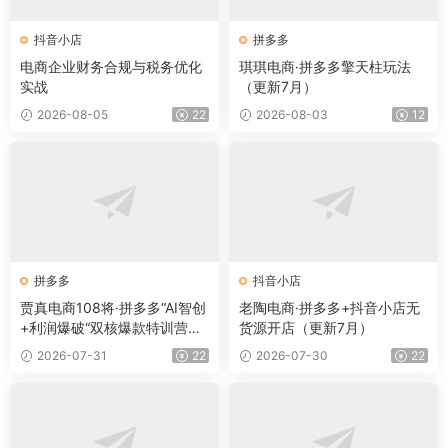
抖音小店
拼多多
电商企业财务合规与税务优化
琪琪电商·拼多多擎天柱玩法
实战
（更新7月）
2026-08-05
22
2026-08-03
12
拼多多
抖音小店
贾真电商108将·拼多多“AI智创
老陶电商·拼多多+抖音小店无
+利润爆破“双核爆款特训营
货源开店（更新7月）
（更新）
2026-07-31
22
2026-07-30
22