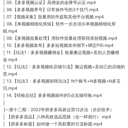
│ 05.【多多视频认证】高佣金的金牌号认证.mp4
│ 06.【多多视频养号】日常操作号的3个技巧.mp4
│ 07.【视频采集】批量用软件盗取其他平台视频.mp4
│ 08.【单视频精细化剪辑】软件一步步演示单视频精细化剪
辑.mp4
│ 09.【多视频批量处理】用软件批量处理获得原创视频.mp4
│ 10.【多多视频发布】多多短视频发布细节+绑定PID.mp4
│ 11.【玩法1：多多视频赚佣金】粗暴搬运视频+卖别人货赚佣
金.mp4
│ 12.【玩法2：多多视频给店铺引流】搬运视频+卖自己的店铺的
货.mp4
│ 13.【玩法3：多多视频矩阵玩法】N个账号+N多视频+N多宝
贝.mp4
│ 14.【经验总结】多多视频操作的5点实操经验.mp4
│
├─第十二期：2022年拼多多高效运营12步法（步步技术）
│ 【拼多多选品】八种高效选品思路（会一样就行）.mp4
│ 【拼多多标题】如何做一个高权重的引流标题.mp4