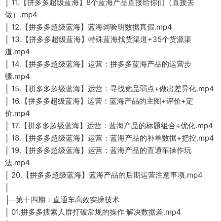
│ 11.【拼多多超级蓝海】8个蓝海产品直接给你们（直接去
做）.mp4
│ 12.【拼多多超级蓝海】蓝海词验明数据真假.mp4
│ 13.【拼多多超级蓝海】特殊蓝海找货渠道+35个货源渠
道.mp4
│ 14.【拼多多超级蓝海】运营：拼多多蓝海产品的运营步
骤.mp4
│ 15.【拼多多超级蓝海】运营：寻找竞品弱点+做出差异化.mp4
│ 16.【拼多多超级蓝海】运营：蓝海产品的主图+评价+定
价.mp4
│ 17.【拼多多超级蓝海】运营：蓝海产品的标题组合+优化.mp4
│ 18.【拼多多超级蓝海】运营：蓝海产品的补单数据+把控.mp4
│ 19.【拼多多超级蓝海】运营：蓝海产品的直通车操作玩
法.mp4
│ 20.【拼多多超级蓝海】蓝海产品的后期运营注意事项.mp4
│
├─第十四期：直通车高效实操技术
│ 01.拼多多搜索人群打破常规的操作 解决数据差.mp4