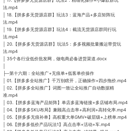
│ 17.【拼多多无货源店群】玩法2：精细化操作+小爆款群玩
法.mp4
│ 18.【拼多多无货源店群】玩法3：蓝海产品+多店矩阵玩
法.mp4
│ 19.【拼多多无货源店群】玩法4：截流无货源店群同行玩
法.mp4
│ 20.【拼多多无货源店群】玩法5：多多视频批量搬运带货玩
法.mp4
│ 35个各行业低价批发网，做电商必备进货渠道.docx
│
├─第十六期：全站推广+无痕单+低客单价操作
│ 01.【拼多多全站推广】千万别瞎开，正确操作+四步拖价.mp4
│ 02.【拼多多全站推广】词图一致让全站推广自动数据精
准.mp4
│ 03.【拼多多蓝海产品矩阵】单店多蓝海链接+多店铺布局.mp4
│ 04.【拼多多SKU布局】兼顾高点击率+高利润+高转化率.mp4
│ 05.【拼多多无痕补单】高权重大单GMV+破层级+上榜单.mp4
│ 06.【拼多多低价产品玩法1】高点击率+活动+车.mp4