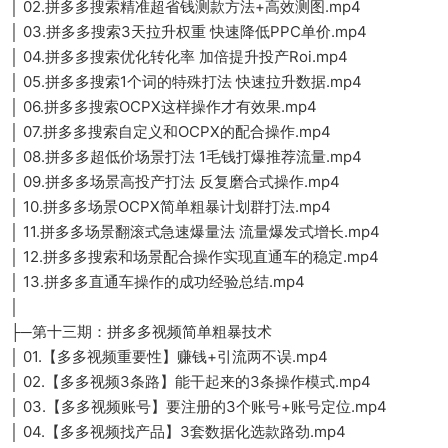
│ 02.拼多多搜索精准超省钱测款方法+高效测图.mp4
│ 03.拼多多搜索3天拉升权重 快速降低PPC单价.mp4
│ 04.拼多多搜索优化转化率 加倍提升投产Roi.mp4
│ 05.拼多多搜索1个词的特殊打法 快速拉升数据.mp4
│ 06.拼多多搜索OCPX这样操作才有效果.mp4
│ 07.拼多多搜索自定义和OCPX的配合操作.mp4
│ 08.拼多多超低价场景打法 1毛钱打爆推荐流量.mp4
│ 09.拼多多场景高投产打法 反复磨合式操作.mp4
│ 10.拼多多场景OCPX简单粗暴计划群打法.mp4
│ 11.拼多多场景翻滚式急速爆量法 流量爆发式增长.mp4
│ 12.拼多多搜索和场景配合操作实现直通车的稳定.mp4
│ 13.拼多多直通车操作的成功经验总结.mp4
│
├─第十三期：拼多多视频简单粗暴技术
│ 01.【多多视频重要性】赚钱+引流两不误.mp4
│ 02.【多多视频3条路】能干起来的3条操作模式.mp4
│ 03.【多多视频账号】要注册的3个账号+账号定位.mp4
│ 04.【多多视频找产品】3套数据化选款路劲.mp4