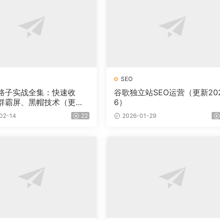
SEO
野路子实战全集：快速收
谷歌独立站SEO运营（更新20
群霸屏、黑帽技术（更
6）
02-14
22
2026-01-29