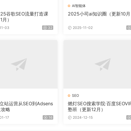
AI智能体
025谷歌SEO流量打造课
2025小司ai知识圈（更新10
1月）
11-03
32
2025-11-02
SEO
立站运营从SEO到Adsens
燃灯SEO搜索学院·百度SEOVI
位攻略
塾班（更新12月）
01-17
16
2024-12-15