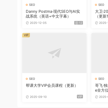
SEO
SEO
Danny Postma·现代SEO与AI实
大卫·2
战系统（英语+中文字幕）
（更新1
2025-12-05
12
2025-
VIP
SEO
SEO
帮课大学VIP会员课程（更新）
哥飞·独
e全方
VIP
2025-09-10
2025-