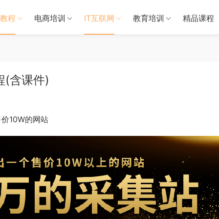
教程
电商培训
IT互联网
教育培训
精品课程
(含课件)
价10W的网站