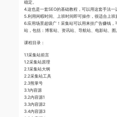
稳定。
4.这也是一套SEO的基础教程，可以用这套手法一
5.利用闲暇时间、上班时间即可操作，很适合上
6.应用场景超级广！采集站可以用来挂广告赚钱
站，包括：博客站、资讯站、导航站、电影站、图
课程目录：
1.1采集站前言
1.2采集站原理
2.1采集站大纲
2.2采集站工具
2.3熊掌号
3.1内容源
3.2内容源1
3.3内容源2
3.4内容源3