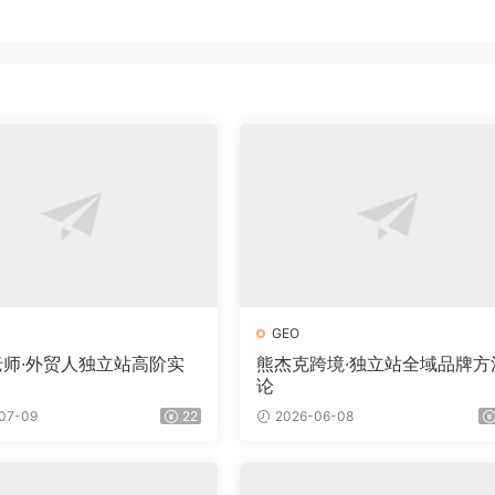
GEO
a老师·外贸人独立站高阶实
熊杰克跨境·独立站全域品牌方
论
07-09
22
2026-06-08