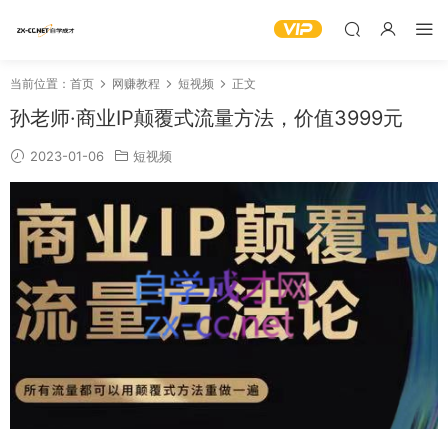
当前位置：
首页
网赚教程
短视频
正文
孙老师·商业IP颠覆式流量方法，价值3999元
2023-01-06
短视频