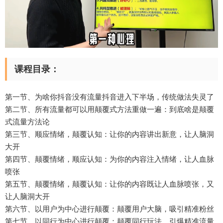
课程目录：
第一节、为啥你抖音没有流量抖音进入下半场，传统做法失灵了
第二节、所有流量都可以用颠覆式方法重做一遍：到底啥是颠覆
式流量方法论
第三节、顺应情绪，颠覆认知：让你的内容讲出新意，让人脑洞
大开
第四节、颠覆情绪，顺应认知：为你的内容注入情绪，让人血脉
喷张
第五节、颠覆情绪，颠覆认知：让你的内容既让人血脉喷张，又
让人脑洞大开
第六节、以用户为中心进行颠覆：颠覆用户大脑，吸引精准粉丝
第七节、以同行为中心进行颠覆：颠覆同行玩法，引爆精准流量