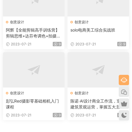
创意设计
创意设计
阿辉【全能剪辑高手训练营】
solo电商美工综合实战班
剪辑思维+达芬奇调色+拍摄技
巧一站教学
2023-07-21
9
2023-07-21
9
创意设计
创意设计
彭弘Red摄影零基础相机入门
陈诺·AI设计商业工作流，​室内
课程
建筑景观运营，掌握五大主流
AI设计工具
2023-07-21
9
2023-07-21
9