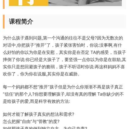
课程简介
为什么孩子遇到问题,第一个沟通的往往不是父母?因为无数次的
对话中,你把孩子“推开”了，孩子紧张害怕时，你说:没事啊,有什
么好怕的你以为你是在安慰，其实你是在否定 TA的感受，当孩子
摔倒了你说:你已经是大孩子了，要坚强一点你以为你是在鼓励,其
实你只是想回避孩子的脆弱，孩子不听话时你说:再这样妈妈不喜
欢你了，你为你在说服,其实你是在威胁。
每一个妈妈都不想“推开”孩子但是为什么你渐渐不再是孩子真正
“信任”的那个人?你想要理解孩子,却没有真的理解 Ta你缺少的不
是给孩子的爱,而是科学有效的方法:
如何才能了解孩子真实的想法和需求?
怎么把握“自由”与“管教”的度?
如何帮孩子真的做到独立自主，为自己负责?