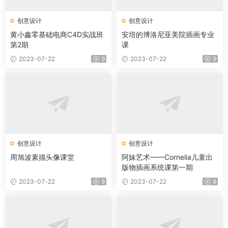
创意设计
创意设计
黄小鑫零基础电商C4D实战班
安培的博洛尼亚美院插画专业
第2期
课
2023-07-22
9
2023-07-22
9
创意设计
创意设计
周旭波素描头像课堂
阿妹艺术——Cornelia儿童出
版物插画系统课第一期
2023-07-22
9
2023-07-22
9