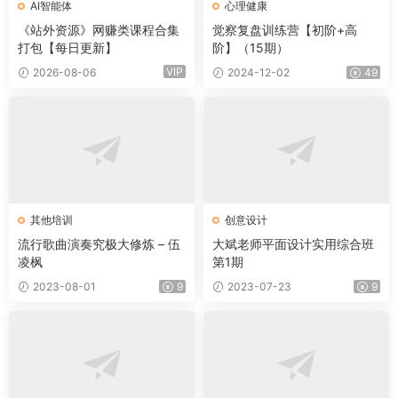
AI智能体
心理健康
《站外资源》网赚类课程合集
觉察复盘训练营【初阶+高
打包【每日更新】
阶】（15期）
VIP
2026-08-06
2024-12-02
49
其他培训
创意设计
流行歌曲演奏究极大修炼 – 伍
大斌老师平面设计实用综合班
凌枫
第1期
2023-08-01
9
2023-07-23
9