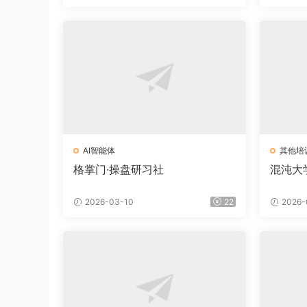
AI智能体
其他培
格掌门·操盘研习社
混沌大学
2026-03-10
22
2026-