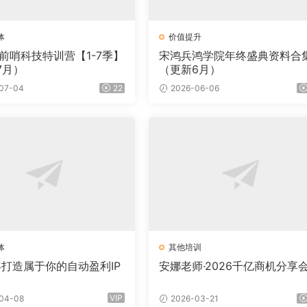
体
价值提升
·前哨科技特训营【1-7季】
宋鸿兵鸿学院年终盛典资料合
7月）
（更新6月）
07-04
22
2026-06-06
体
其他培训
年打造属于你的自动盈利IP
安娜老师·2026千亿商机分享
VIP
04-08
2026-03-21