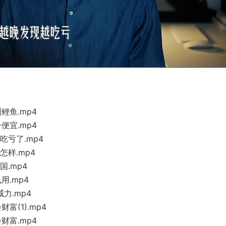
鲤鱼.mp4
便宜.mp4
吃亏了.mp4
怎样.mp4
国.mp4
用.mp4
力.mp4
富(1).mp4
财富.mp4