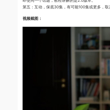
即使同一个话题，教程讲解的是2.0版本。
第五：互动，保底30集，有可能100集或更多，
视频截图：