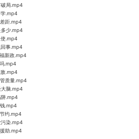
破局.mp4
学.mp4
差距.mp4
多少.mp4
使.mp4
回事.mp4
福新政.mp4
.mp4
敌.mp4
管质量.mp4
大脑.mp4
阱.mp4
钱.mp4
节约.mp4
污染.mp4
援助.mp4