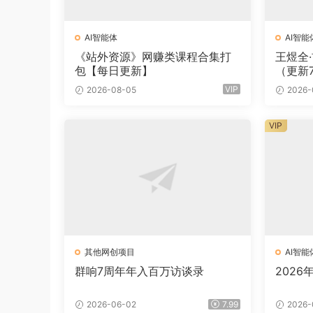
AI智能体
AI智能
《站外资源》网赚类课程合集打
王煜全
包【每日更新】
（更新
VIP
2026-08-05
2026-
VIP
其他网创项目
AI智能
群响7周年年入百万访谈录
2026
2026-06-02
7.99
2026-