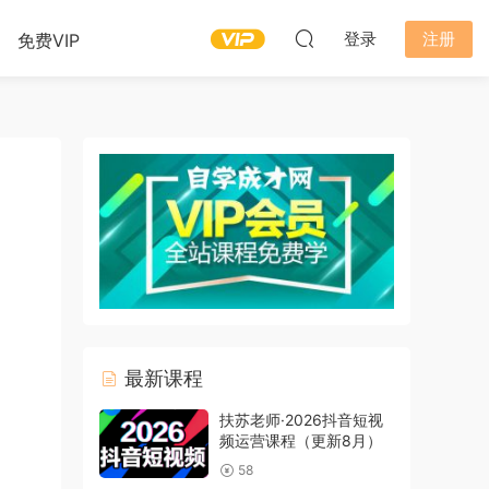
登录
注册
免费VIP
最新课程
扶苏老师·2026抖音短视
频运营课程（更新8月）
58