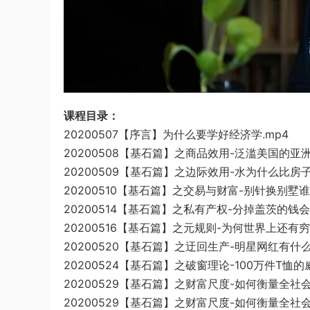
课程目录：
20200507【序言】为什么要学好经济学.mp4
20200508【基石篇】之商品效用-泛滥美国的亚洲
20200509【基石篇】之边际效用-水为什么比房子
20200510【基石篇】之交易与财富-别针换别墅谁
20200514【基石篇】之私有产权-分掉盖茨的钱会
20200516【基石篇】之元规则-为何世界上还有穷
20200520【基石篇】之迂回生产-明星网红有什么
20200524【基石篇】之破窗理论-100万件T恤的威
20200529【基石篇】之财富尺度-如何衡量全社会财
20200529【基石篇】之财富尺度-如何衡量全社会