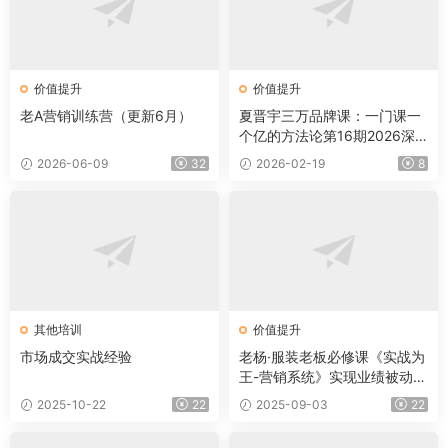
价值提升
价值提升
老A营销训练营（更新6月）
夏晋宇三万品牌课：一门课一
个亿的方法论第16期2026深
圳下线课（音频+字幕）
2026-06-09
32
2026-02-19
8
其他培训
价值提升
市场成交实战经验
老杨·服装老板必修课《实战为
王-营销系统》实现业绩被动式
增长
2025-10-22
22
2025-09-03
22