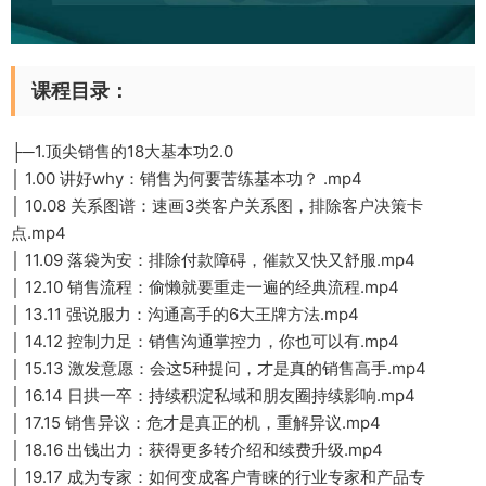
课程目录：
├─1.顶尖销售的18大基本功2.0
│ 1.00 讲好why：销售为何要苦练基本功？ .mp4
│ 10.08 关系图谱：速画3类客户关系图，排除客户决策卡
点.mp4
│ 11.09 落袋为安：排除付款障碍，催款又快又舒服.mp4
│ 12.10 销售流程：偷懒就要重走一遍的经典流程.mp4
│ 13.11 强说服力：沟通高手的6大王牌方法.mp4
│ 14.12 控制力足：销售沟通掌控力，你也可以有.mp4
│ 15.13 激发意愿：会这5种提问，才是真的销售高手.mp4
│ 16.14 日拱一卒：持续积淀私域和朋友圈持续影响.mp4
│ 17.15 销售异议：危才是真正的机，重解异议.mp4
│ 18.16 出钱出力：获得更多转介绍和续费升级.mp4
│ 19.17 成为专家：如何变成客户青睐的行业专家和产品专