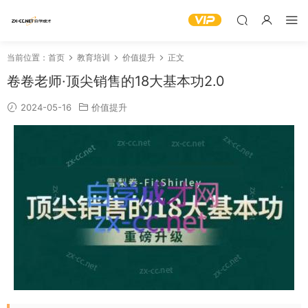
当前位置：
首页
教育培训
价值提升
正文
卷卷老师·顶尖销售的18大基本功2.0
2024-05-16
价值提升