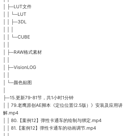
│ ├─LUT文件
│ │ └─LUT
│ │ ├─3DL
│ │ │
│ │ └─CUBE
│ │
│ ├─RAW格式素材
│ │
│ ├─VisionLOG
│ │
│ └─颜色贴图
│
├─15.更新79-81节，共1小时1分钟
│ │ 79.老鹰原创AE脚本《定位位置(2.5版）》安装及应用讲
解.mp4
│ │ 80.【案例12】弹性卡通车的绘制与绑定.mp4
│ │ 81.【案例12】弹性卡通车的动画调节.mp4
│ │