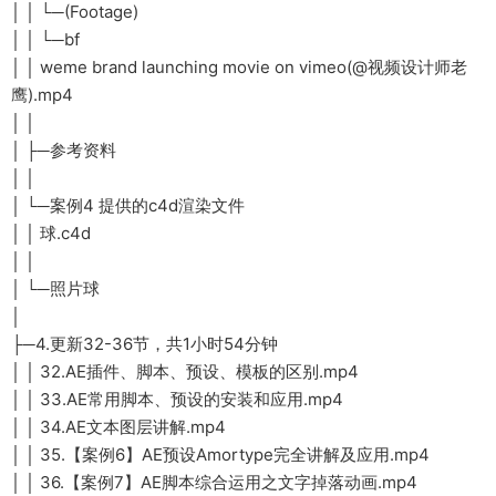
│ │ └─(Footage)
│ │ └─bf
│ │ weme brand launching movie on vimeo(@视频设计师老
鹰).mp4
│ │
│ ├─参考资料
│ │
│ └─案例4 提供的c4d渲染文件
│ │ 球.c4d
│ │
│ └─照片球
│
├─4.更新32-36节，共1小时54分钟
│ │ 32.AE插件、脚本、预设、模板的区别.mp4
│ │ 33.AE常用脚本、预设的安装和应用.mp4
│ │ 34.AE文本图层讲解.mp4
│ │ 35.【案例6】AE预设Amortype完全讲解及应用.mp4
│ │ 36.【案例7】AE脚本综合运用之文字掉落动画.mp4