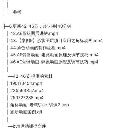
│ │
│ └─参考
│
├─6.更新42-46节，共1小时40分钟
│ │ 42.AE形状图层讲解.mp4
│ │ 43.【案例9】形状图层项目应用之角标动画.mp4
│ │ 44.角色动画的制作流程.mp4
│ │ 45.AE骨骼动画-走路动画原理及调节技巧.mp4
│ │ 46.AE骨骼动画-奔跑动画原理及调节技巧.mp4
│ │
│ └─42-46节 提供的素材
│ │ 190110454.mp4
│ │ 235563357.mp4
│ │ 250727288.mp4
│ │ 角标动画-老鹰讲ae-讲课2.aep
│ │ 跑步动画案例.gif
│ │
│ └─bvh运动捕捉文件