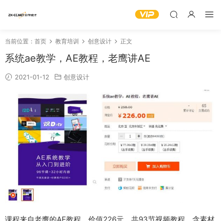
当前位置：
首页
教育培训
创意设计
正文
系统ae教学，AE教程，老鹰讲AE
2021-01-12
创意设计
课程来自老鹰的AE教程。价值226元，共93节视频教程，含素材