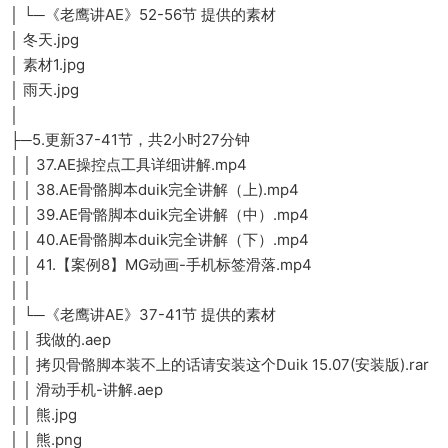
│ └─《老鹰讲AE》52-56节 提供的素材
│ 冬天.jpg
│ 素材1.jpg
│ 雨天.jpg
│
├─5.更新37-41节，共2小时27分钟
│ │ 37.AE操控点工具详细讲解.mp4
│ │ 38.AE骨骼脚本duik完全讲解（上).mp4
│ │ 39.AE骨骼脚本duik完全讲解（中）.mp4
│ │ 40.AE骨骼脚本duik完全讲解（下）.mp4
│ │ 41.【案例8】MG动画-手机标签滑落.mp4
│ │
│ └─《老鹰讲AE》37-41节 提供的素材
│ │ 我做的.aep
│ │ 拷贝骨骼脚本装不上的话请安装这个Duik 15.07(安装版).rar
│ │ 滑动手机-讲解.aep
│ │ 熊.jpg
│ │ 熊.png