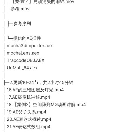
│ │ 【案例14】晃动消失的闹钟.mov
│ │ 参考.mov
│ │
│ ├─参考序列
│ │
│ └─提供的AE插件
│ mocha3dimporter.aex
│ mochaLens.aex
│ TrapcodeOBJ.AEX
│ UnMult_64.aex
│
├─2.更新16-24节，共2小时45分钟
│ 16.AE的三维图层及灯光.mp4
│ 17.AE摄像机讲解.mp4
│ 18.【案例2】空间阵列MG动画讲解.mp4
│ 19.AE父子关系.mp4
│ 20.AE表达式概述.mp4
│ 21.AE表达式数组.mp4