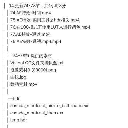
├─14.更新74-78节，共1小时8分
│ │ 74.AE特效-时间.mp4
│ │ 75.AE特效-实用工具之hdr相关.mp4
│ │ 76.在LOG模式下使用LUT来进行调色.mp4
│ │ 77.AE特效-通道.mp4
│ │ 78.AE特效-透视.mp4.mp4
│ │
│ └─74-78节 提供的素材
│ │ VisionLOG文件夹拷贝至.txt
│ │ 抠像素材3 (00000).png
│ │ 曲线.jpg
│ │ 舞动素材.mov
│ │
│ ├─hdr
│ │ canada_montreal_pierre_bathroom.exr
│ │ canada_montreal_thea.exr
│ │ leng.hdr
│ │