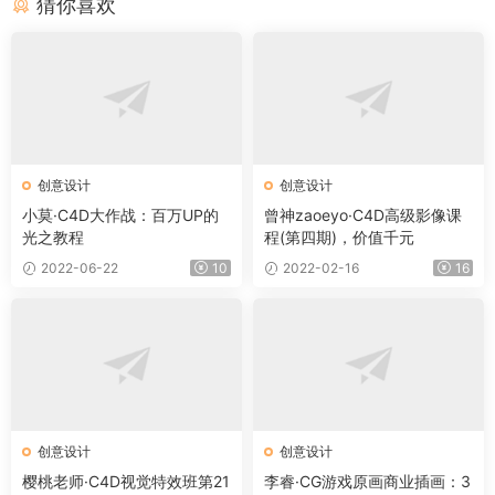
猜你喜欢
创意设计
创意设计
小莫·C4D大作战：百万UP的
曾神zaoeyo·C4D高级影像课
光之教程
程(第四期)，价值千元
2022-06-22
10
2022-02-16
16
创意设计
创意设计
樱桃老师·C4D视觉特效班第21
李睿·CG游戏原画商业插画：3