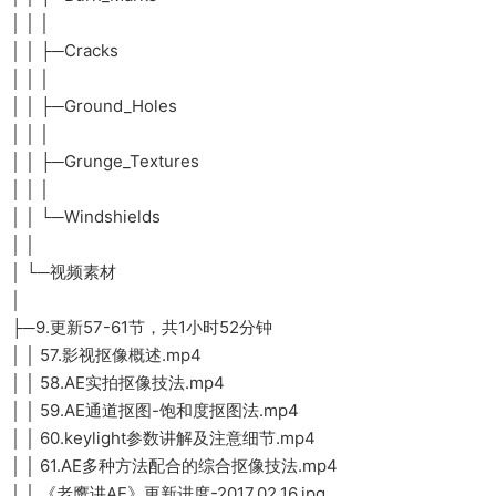
│ │ │
│ │ ├─Cracks
│ │ │
│ │ ├─Ground_Holes
│ │ │
│ │ ├─Grunge_Textures
│ │ │
│ │ └─Windshields
│ │
│ └─视频素材
│
├─9.更新57-61节，共1小时52分钟
│ │ 57.影视抠像概述.mp4
│ │ 58.AE实拍抠像技法.mp4
│ │ 59.AE通道抠图-饱和度抠图法.mp4
│ │ 60.keylight参数讲解及注意细节.mp4
│ │ 61.AE多种方法配合的综合抠像技法.mp4
│ │ 《老鹰讲AE》更新进度-2017.02.16.jpg