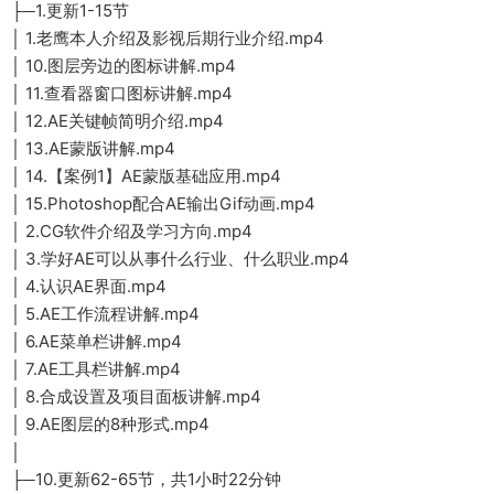
├─1.更新1-15节
│ 1.老鹰本人介绍及影视后期行业介绍.mp4
│ 10.图层旁边的图标讲解.mp4
│ 11.查看器窗口图标讲解.mp4
│ 12.AE关键帧简明介绍.mp4
│ 13.AE蒙版讲解.mp4
│ 14.【案例1】AE蒙版基础应用.mp4
│ 15.Photoshop配合AE输出Gif动画.mp4
│ 2.CG软件介绍及学习方向.mp4
│ 3.学好AE可以从事什么行业、什么职业.mp4
│ 4.认识AE界面.mp4
│ 5.AE工作流程讲解.mp4
│ 6.AE菜单栏讲解.mp4
│ 7.AE工具栏讲解.mp4
│ 8.合成设置及项目面板讲解.mp4
│ 9.AE图层的8种形式.mp4
│
├─10.更新62-65节，共1小时22分钟