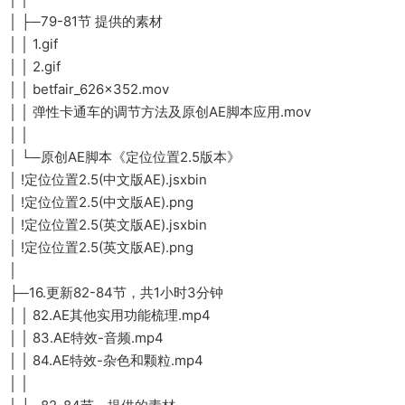
│ ├─79-81节 提供的素材
│ │ 1.gif
│ │ 2.gif
│ │ betfair_626x352.mov
│ │ 弹性卡通车的调节方法及原创AE脚本应用.mov
│ │
│ └─原创AE脚本《定位位置2.5版本》
│ !定位位置2.5(中文版AE).jsxbin
│ !定位位置2.5(中文版AE).png
│ !定位位置2.5(英文版AE).jsxbin
│ !定位位置2.5(英文版AE).png
│
├─16.更新82-84节，共1小时3分钟
│ │ 82.AE其他实用功能梳理.mp4
│ │ 83.AE特效-音频.mp4
│ │ 84.AE特效-杂色和颗粒.mp4
│ │