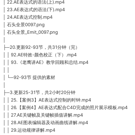
│ 22.AE表达式的语法(上).mp4
│ 23.AE表达式的语法(下).mp4
│ 24.AE表达式控制.mp4
│ 石头全景0097.png
│ 石头全景_Emit_0097.png
│
├─20.更新92-93节，共31分钟（完）
│ │ 92.AE特效-颜色校正（下）.mp4
│ │ 93.《老鹰讲AE》教学回顾和总结.mp4
│ │
│ └─92-93节 提供的素材
│
├─3.更新25-31节，共2小时20分钟
│ │ 25.【案例3】AE表达式控制的时钟.mp4
│ │ 26.【案例4】AE表达式配合C4D完成的照片展示模板.mp4
│ │ 27.AE关键帧及关键帧插值讲解.mp4
│ │ 28.AE图表编辑器及动画曲线讲解.mp4
│ │ 29.运动规律讲解.mp4