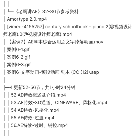
│ │
│ └─《老鹰讲AE》32-36节参考资料
│ Amortype 2.0.mp4
│ [vimeo-4155257] century schoolbook – piano 2(@视频设计
师老鹰).0(@视频设计师老鹰).mp4
│ 【案例7】AE脚本综合运用之文字掉落动画.mov
│ 案例6-1.gif
│ 案例6-2.gif
│ 案例6-3.gif
│ 案例6-文字动画-预设动画 副本 (CC (12)).aep
│
├─4.更新52-56节，共1小时24分钟
│ │ 52.AE特效概述及介绍.mp4
│ │ 53.AE特效-3D通道、CINEWARE、风格化.mp4
│ │ 54.AE特效-风格化.mp4
│ │ 55.AE特效-过渡.mp4
│ │ 56.AE特效-过时、键控.mp4
│ │