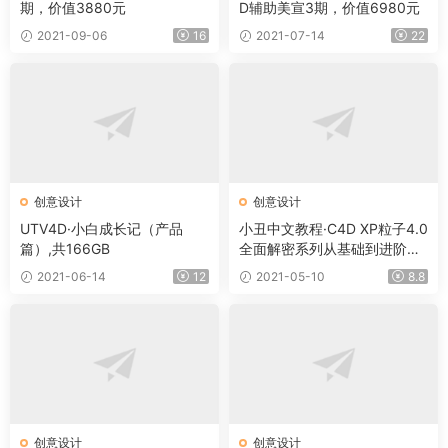
期，价值3880元
D辅助美宣3期，价值6980元
2021-09-06
16
2021-07-14
22
创意设计
创意设计
UTV4D·小白成长记（产品
小丑中文教程·C4D XP粒子4.0
篇）,共166GB
全面解密系列从基础到进阶教
程
2021-06-14
12
2021-05-10
8.8
创意设计
创意设计