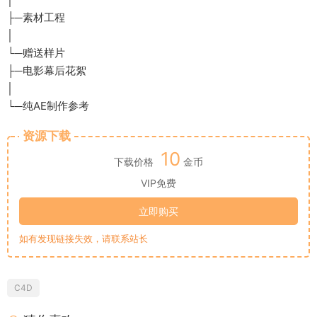
├─素材工程
│
└─赠送样片
├─电影幕后花絮
│
└─纯AE制作参考
资源下载
10
下载价格
金币
VIP免费
立即购买
如有发现链接失效，请联系站长
C4D