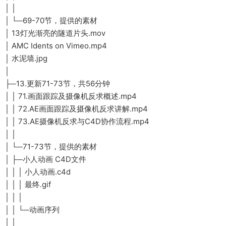
│ │
│ └─69-70节，提供的素材
│ 13灯光渐亮的隧道片头.mov
│ AMC Idents on Vimeo.mp4
│ 水泥墙.jpg
│
├─13.更新71-73节，共56分钟
│ │ 71.画面跟踪及摄像机反求概述.mp4
│ │ 72.AE画面跟踪及摄像机反求讲解.mp4
│ │ 73.AE摄像机反求与C4D协作流程.mp4
│ │
│ └─71-73节，提供的素材
│ ├─小人动画 C4D文件
│ │ │ 小人动画.c4d
│ │ │ 最终.gif
│ │ │
│ │ └─动画序列
│ │