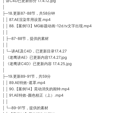
│ 讲C4D已更新部分 17.4.12.jpg
│
├─18.更新87-88节，共58分钟
│ │ 87.AE渲染常用设置.mp4
│ │ 88.【案例13】MG标题动画-12d.tv文字出现.mp4
│ │
│ ├─87-88节，提供的素材
│ │
│ └─讲AE及C4D，已更新目录17.4.27
│ 《老鹰讲AE》已更新内容17.4.27.jpg
│ 《老鹰讲C4D》已更新内容 17.4.25.jpg
│
├─19.更新89-91节，共59分
│ │ 89.AE特效-遮罩.mp4
│ │ 90.【案例14】晃动消失的闹钟.mp4
│ │ 91.AE特效-颜色校正（上）.mp4
│ │
│ └─89-91节，提供的素材