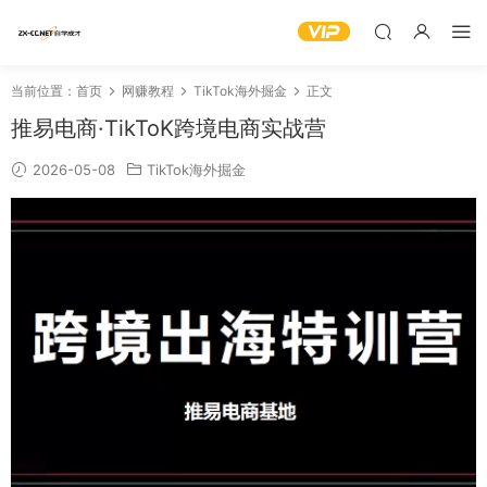
当前位置：
首页
网赚教程
TikTok海外掘金
正文
推易电商·TikToK跨境电商实战营
2026-05-08
TikTok海外掘金