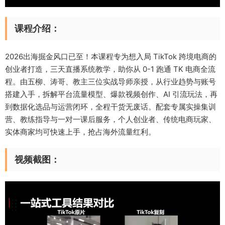
课程介绍：
2026出海掘金风口已至！本课程专为想入局 TikTok 跨境电商的
创业者打造，三天直播系统教学，助你从 0-1 跑通 TK 电商全流
程。由五柳、涛哥、教主三位实战导师亲授，从行业趋势与账号
搭建入手，拆解平台流量模型、爆款视频创作、AI 引流玩法，再
到数据化选品与运营闭环，全程干货无废话。配套专属实操集训
营、教练指导与一对一课后服务，个人创业者、传统电商玩家、
实体商家均可快速上手，抢占海外流量红利。
视频截图：