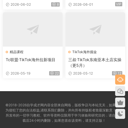
VIP
2026-06-02
8
2026-06-01
精品课程
TikTok海外掘金
Tc联盟·TikTok海外拉新项目
三叔·TikTok东南亚本土店实操
（更5月）
2026-05-19
22
2026-05-12
12
©2018-2026自学成才网内容全部来自网络，版权争议与本站无关，如果您认
为侵犯了您的合法权益,请联系我们删除，并向所有持版权者致最深歉意！本站
所发布的一切学习教程、软件等资料仅限用于学习体验和研究目的；请自觉下
载后24小时内删除，如果您喜欢该资料，请支持正版！